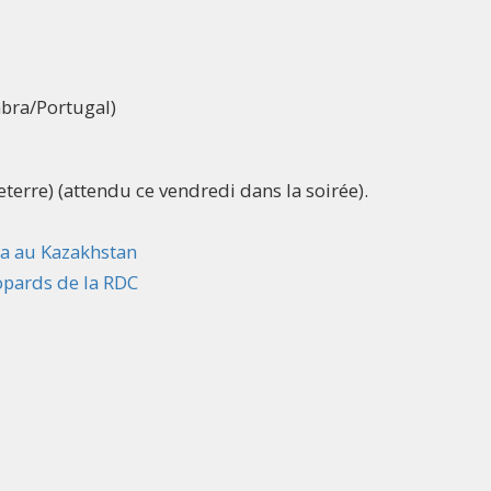
bra/Portugal)
eterre) (attendu ce vendredi dans la soirée).
ga au Kazakhstan
opards de la RDC