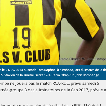
a le 21/09/2014 au stade Tata Raphaël à Kinshasa, lors du match de la d
 CS Sfaxien de la Tunisie, score : 2-1. Radio Okapi/Ph. John Bompengo
ombe ne jouera pas le match RCA-RDC, prévu samedi 5
rnée-groupe B des éliminatoires de la Can 2017, prévue 
 des équipes nationales de football de la RDC, Théobald