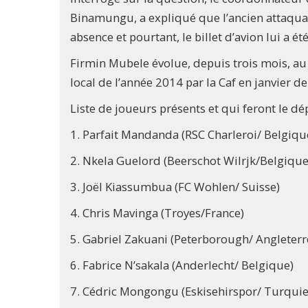
Binamungu, a expliqué que l’ancien attaquant
absence et pourtant, le billet d’avion lui a ét
Firmin Mubele évolue, depuis trois mois, au c
local de l’année 2014 par la Caf en janvier de
Liste de joueurs présents et qui feront le 
1. Parfait Mandanda (RSC Charleroi/ Belgiqu
2. Nkela Guelord (Beerschot Wilrjk/Belgique
3. Joël Kiassumbua (FC Wohlen/ Suisse)
4. Chris Mavinga (Troyes/France)
5. Gabriel Zakuani (Peterborough/ Angleterr
6. Fabrice N’sakala (Anderlecht/ Belgique)
7. Cédric Mongongu (Eskisehirspor/ Turquie