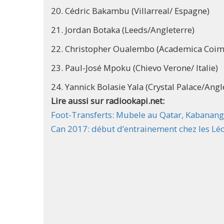
20. Cédric Bakambu (Villarreal/ Espagne)
21. Jordan Botaka (Leeds/Angleterre)
22. Christopher Oualembo (Academica Coim
23. Paul-José Mpoku (Chievo Verone/ Italie)
24. Yannick Bolasie Yala (Crystal Palace/Angl
Lire aussi sur radiookapi.net:
Foot-Transferts: Mubele au Qatar, Kabanan
Can 2017: début d’entrainement chez les Lé