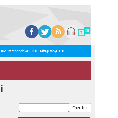
i 102.0 :: Mbandaka 103.0 :: Mbuji-mayi 93.8
i
Chercher