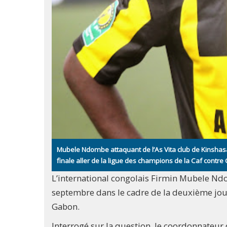
Mubele Ndombe attaquant de l’As Vita club de Kinshas
finale aller de la ligue des champions de la Caf contre
L’international congolais Firmin Mubele Nd
septembre dans le cadre de la deuxième jou
Gabon.
Interrogé sur la question, le coordonnateur