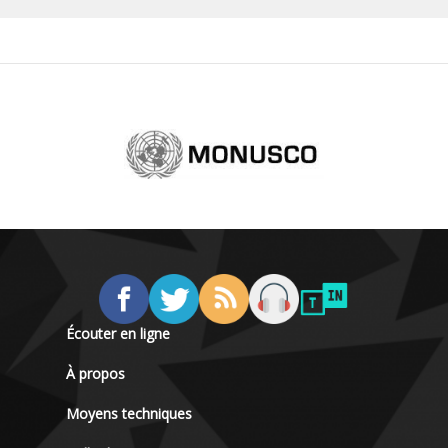
Écouter en ligne
À propos
Moyens techniques