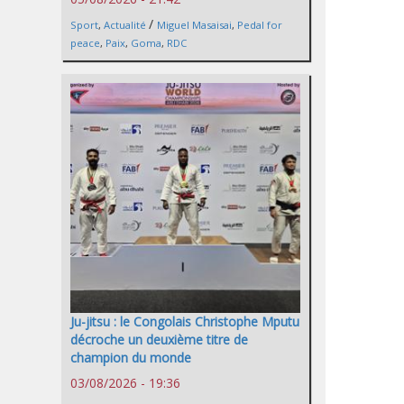
/
Sport
,
Actualité
Miguel Masaisai
,
Pedal for
peace
,
Paix
,
Goma
,
RDC
Ju-jitsu : le Congolais Christophe Mputu
décroche un deuxième titre de
champion du monde
03/08/2026 - 19:36