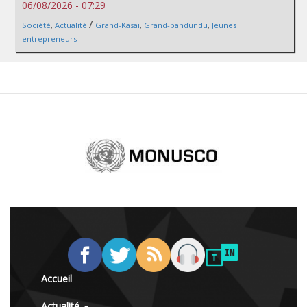
06/08/2026 - 07:29
/
Société
,
Actualité
Grand-Kasaï
,
Grand-bandundu
,
Jeunes
entrepreneurs
Accueil
Actualité