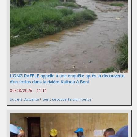
L’ONG RAFFLE appelle à une enquête après la découverte
d’un fœtus dans la rivière Kalinda à Beni
06/08/2026 - 11:11
/
Société
,
Actualité
Beni
,
découverte d'un foetus