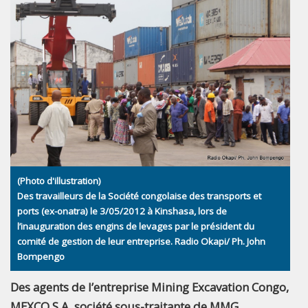
(Photo d'illustration)
Des travailleurs de la Société congolaise des transports et
ports (ex-onatra) le 3/05/2012 à Kinshasa, lors de
l’inauguration des engins de levages par le président du
comité de gestion de leur entreprise. Radio Okapi/ Ph. John
Bompengo
Des agents de l’entreprise Mining Excavation Congo,
MEXCO S.A, société sous-traitante de MMG