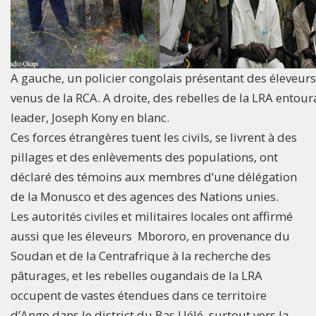
A gauche, un policier congolais présentant des éleveu
venus de la RCA. A droite, des rebelles de la LRA entour
leader, Joseph Kony en blanc.
Ces forces étrangères tuent les civils, se livrent à des
pillages et des enlèvements des populations, ont
déclaré des témoins aux membres d’une délégation
de la Monusco et des agences des Nations unies.
Les autorités civiles et militaires locales ont affirmé
aussi que les éleveurs Mbororo, en provenance du
Soudan et de la Centrafrique à la recherche des
pâturages, et les rebelles ougandais de la LRA
occupent de vastes étendues dans ce territoire
d’Ango dans le district du Bas Uélé, surtout vers la