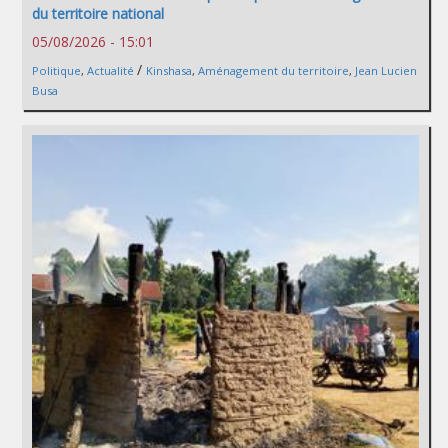
du territoire national
05/08/2026 - 15:01
/
Politique
,
Actualité
Kinshasa
,
Aménagement du territoire
,
Jean Lucien
Busa