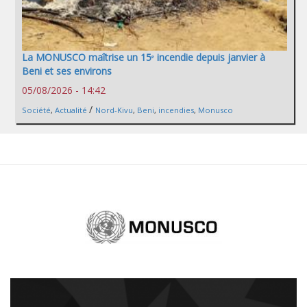
La MONUSCO maîtrise un 15ᵉ incendie depuis janvier à
Beni et ses environs
05/08/2026 - 14:42
/
Société
,
Actualité
Nord-Kivu
,
Beni
,
incendies
,
Monusco