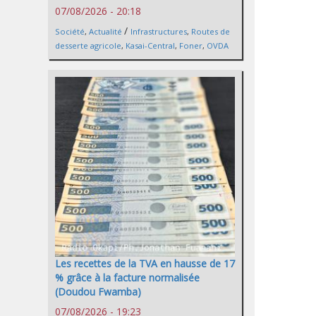
07/08/2026 - 20:18
/
Société
,
Actualité
Infrastructures
,
Routes de
desserte agricole
,
Kasai-Central
,
Foner
,
OVDA
Les recettes de la TVA en hausse de 17
% grâce à la facture normalisée
(Doudou Fwamba)
07/08/2026 - 19:23