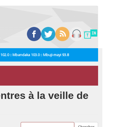
i 102.0 :: Mbandaka 103.0 :: Mbuji-mayi 93.8
ntres à la veille de
Chercher