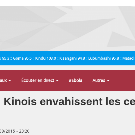
 95.3 :: Goma 95.5 :: Kindu 103.0 :: Kisangani 94.8 :: Lubumbashi 95.8 :: Matad
naux
Écouter en direct
#Ebola
Autres
s Kinois envahissent les ce
/08/2015 - 23:20