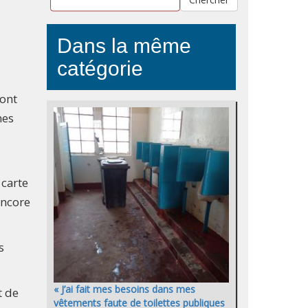
Dans la même
catégorie
 ont
mes
 carte
encore
s
« J’ai fait mes besoins dans mes
t de
vêtements faute de toilettes publiques