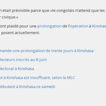
n était prévisible parce que «le congolais n’attend que les
r civique.»
 ont plaidé pour une
prolongation
de l’
opération
à
Kinsha
 posent actuellement.
demande une prolongation de trente jours à Kinshasa
lecteurs inscrits au 8 juin
lectoral à Kinshasa
dé à Kinshasa est insuffisant, selon le MLC
s débutent à Kinshasa ce samedi