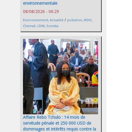
environnementale
08/08/2026 - 06:29
/
Environnement
,
Actualité
pollution
,
IRDH
,
Chemaf
,
CDM
,
Somika
Affaire Rebo Tchulo : 14 mois de
servitude pénale et 250 000 USD de
dommages et intérêts requis contre la