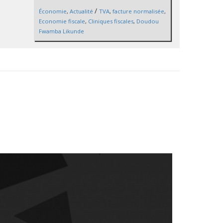
/
Économie
,
Actualité
TVA
,
facture normalisée
,
Economie fiscale
,
Cliniques fiscales
,
Doudou
Fwamba Likunde