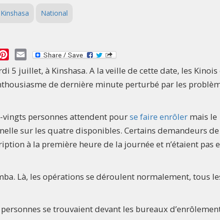
Kinshasa
National
essage
Pinterest
Email
i 5 juillet, à Kinshasa. A la veille de cette date, les Kinois
 enthousiasme de dernière minute perturbé par les problè
-vingts personnes attendent pour
se faire enrôler
mais le
elle sur les quatre disponibles. Certains demandeurs de
ription à la première heure de la journée et n’étaient pas 
ba. Là, les opérations se déroulent normalement, tous le
e personnes se trouvaient devant les bureaux d’enrôlemen