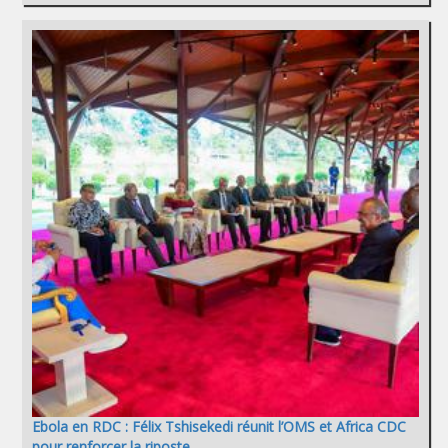
Ebola en RDC : Félix Tshisekedi réunit l’OMS et Africa CDC
pour renforcer la riposte