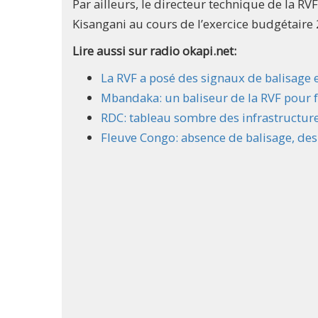
Par ailleurs, le directeur technique de la RV
Kisangani au cours de l’exercice budgétaire
Lire aussi sur radio okapi.net:
La RVF a posé des signaux de balisage
Mbandaka: un baliseur de la RVF pour fa
RDC: tableau sombre des infrastructures
Fleuve Congo: absence de balisage, des