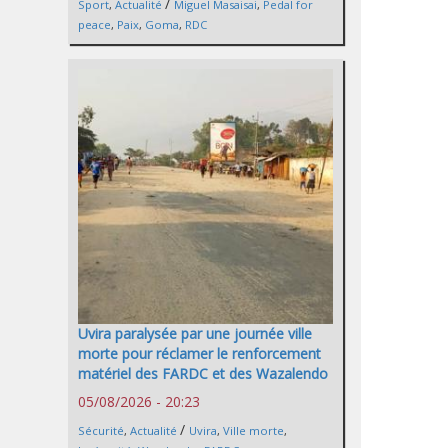
/
Sport
,
Actualité
Miguel Masaisai
,
Pedal for
peace
,
Paix
,
Goma
,
RDC
Uvira paralysée par une journée ville
morte pour réclamer le renforcement
matériel des FARDC et des Wazalendo
05/08/2026 - 20:23
/
Sécurité
,
Actualité
Uvira
,
Ville morte
,