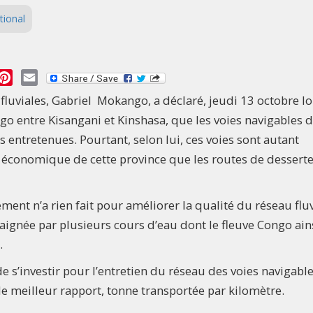
tional
essage
Pinterest
Email
 fluviales, Gabriel Mokango, a déclaré, jeudi 13 octobre l
go entre Kisangani et Kinshasa, que les voies navigables 
 entretenues. Pourtant, selon lui, ces voies sont autant
 économique de cette province que les routes de dessert
nt n’a rien fait pour améliorer la qualité du réseau fluv
baignée par plusieurs cours d’eau dont le fleuve Congo ain
.
 s’investir pour l’entretien du réseau des voies navigable
le meilleur rapport, tonne transportée par kilomètre.