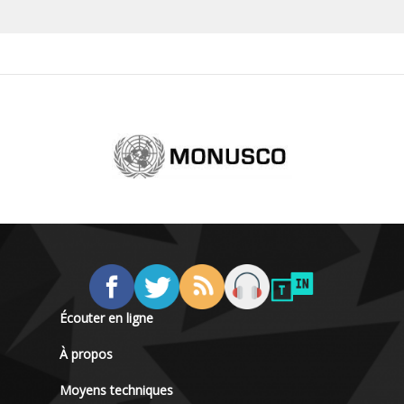
Écouter en ligne
À propos
Moyens techniques