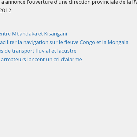
F a annoncé l’ouverture d’une direction provinciale de la R
 2012.
 entre Mbandaka et Kisangani
ciliter la navigation sur le fleuve Congo et la Mongala
 de transport fluvial et lacustre
 armateurs lancent un cri d’alarme