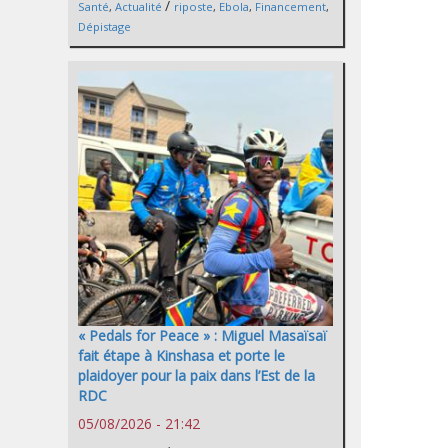
/
Santé
,
Actualité
riposte
,
Ebola
,
Financement
,
Dépistage
« Pedals for Peace » : Miguel Masaïsaï
fait étape à Kinshasa et porte le
plaidoyer pour la paix dans l’Est de la
RDC
05/08/2026 - 21:42