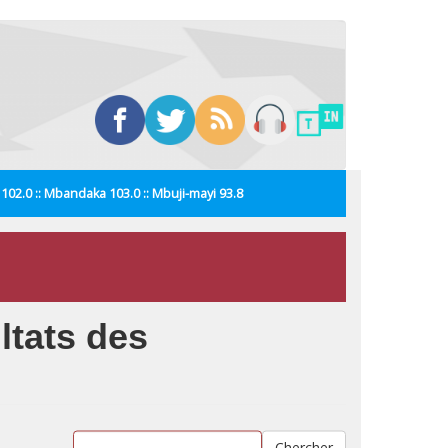
i 102.0 :: Mbandaka 103.0 :: Mbuji-mayi 93.8
ltats des
Chercher