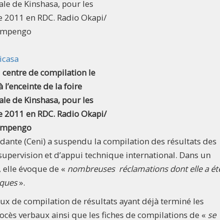
ale de Kinshasa, pour les
e 2011 en RDC. Radio Okapi/
Bompengo
icasa
centre de compilation le
 l’enceinte de la foire
ale de Kinshasa, pour les
e 2011 en RDC. Radio Okapi/
Bompengo
ante (Ceni) a suspendu la compilation des résultats des
 supervision et d’appui technique international. Dans un
elle évoque de «
nombreuses réclamations dont elle a ét
tiques
».
caux de compilation de résultats ayant déjà terminé les
ocès verbaux ainsi que les fiches de compilations de «
se