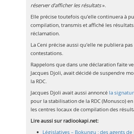
réserver d’afficher les résultats
».
Elle précise toutefois qu’elle continuera à pu
compilation, transmis et affiché les résultats
réclamation.
La Ceni précise aussi qu’elle ne publiera pas
contestations.
Rappelons que dans une déclaration faite ve
Jacques Djoli, avait décidé de suspendre mo
la RDC.
Jacques Djoli avait aussi annoncé
la signatu
pour la stabilisation de la RDC (Monusco) e
les centres locaux de compilation des résult
Lire aussi sur radiookapi.net:
Législatives – Bokungu : des agents de la