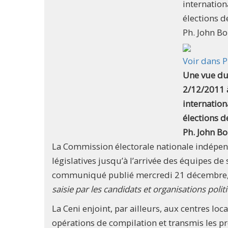
internation
élections d
Ph. John 
Voir dans P
Une vue du 
2/12/2011 à
internation
élections d
Ph. John 
La Commission électorale nationale indépend
législatives jusqu’à l’arrivée des équipes de
communiqué publié mercredi 21 décembre, 
saisie par les candidats et organisations poli
La Ceni enjoint, par ailleurs, aux centres lo
opérations de compilation et transmis les pr