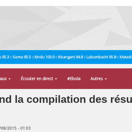
 95.3 :: Goma 95.5 :: Kindu 103.0 :: Kisangani 94.8 :: Lubumbashi 95.8 :: Matad
naux
Écouter en direct
#Ebola
Autres
nd la compilation des résu
8/08/2015 - 01:03