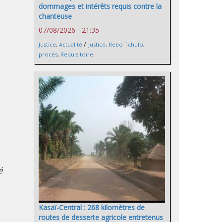
dommages et intérêts requis contre la
chanteuse
07/08/2026 - 21:35
/
Justice
,
Actualité
Justice
,
Rebo Tchulo
,
procès
,
Requisitoire
é
Kasaï-Central : 268 kilomètres de
routes de desserte agricole entretenus