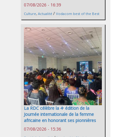
07/08/2026 - 16:39
/
Culture
,
Actualité
Vodacom best of the Best
La RDC célèbre la 4ᵉ édition de la
Journée internationale de la femme
africaine en honorant ses pionnières
07/08/2026 - 15:36