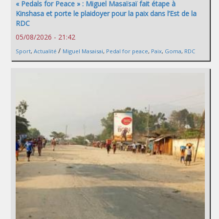
« Pedals for Peace » : Miguel Masaïsaï fait étape à
Kinshasa et porte le plaidoyer pour la paix dans l’Est de la
RDC
05/08/2026 - 21:42
/
Sport
,
Actualité
Miguel Masaisai
,
Pedal for peace
,
Paix
,
Goma
,
RDC