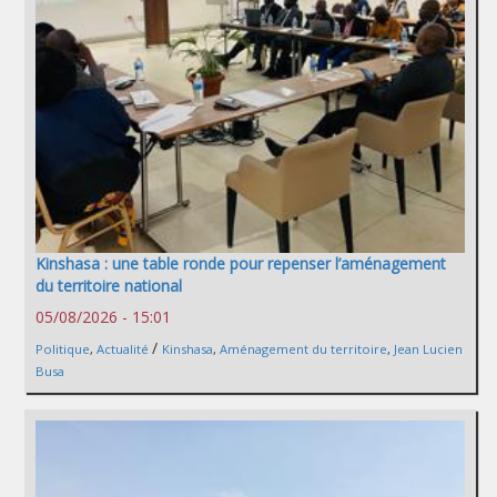
Kinshasa : une table ronde pour repenser l’aménagement
du territoire national
05/08/2026 - 15:01
/
Politique
,
Actualité
Kinshasa
,
Aménagement du territoire
,
Jean Lucien
Busa