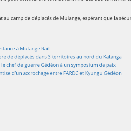
nt au camp de déplacés de Mulange, espérant que la sécur
istance à Mulange Rail
 de déplacés dans 3 territoires au nord du Katanga
nt le chef de guerre Gédéon à un symposium de paix
antise d’un accrochage entre FARDC et Kyungu Gédéon