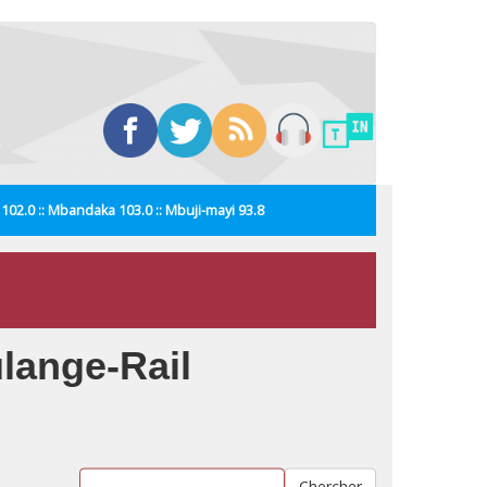
i 102.0 :: Mbandaka 103.0 :: Mbuji-mayi 93.8
lange-Rail
Chercher