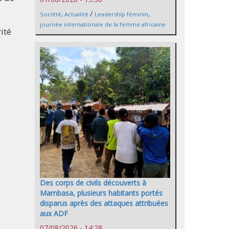
/
Société
,
Actualité
Leadership féminin
,
journée internationale de la femme africaine
ité
Des corps de civils découverts à
Mambasa, plusieurs habitants portés
disparus après des attaques attribuées
aux ADF
07/08/2026 - 14:28