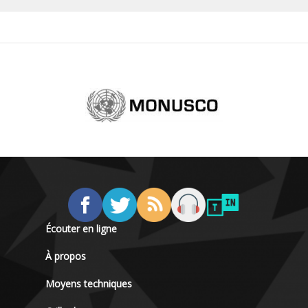
Écouter en ligne
À propos
Moyens techniques