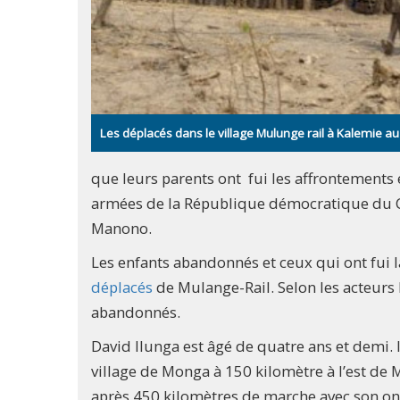
Les déplacés dans le village Mulunge rail à Kalemie a
que leurs parents ont fui les affrontements
armées de la République démocratique du C
Manono.
Les enfants abandonnés et ceux qui ont fui l
déplacés
de Mulange-Rail. Selon les acteurs 
abandonnés.
David Ilunga est âgé de quatre ans et demi. I
village de Monga à 150 kilomètre à l’est de 
après 450 kilomètres de marche avec son onc