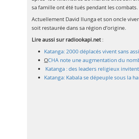
sa famille ont été tués pendant les combats.
Actuellement David Ilunga et son oncle vive
soit restaurée dans sa région d’origine.
Lire aussi sur radiookapi.net
:
Katanga: 2000 déplacés vivent sans ass
O
CHA note une augmentation du nombre
Katanga : des leaders religieux invite
Katanga: Kabala se dépeuple sous la h