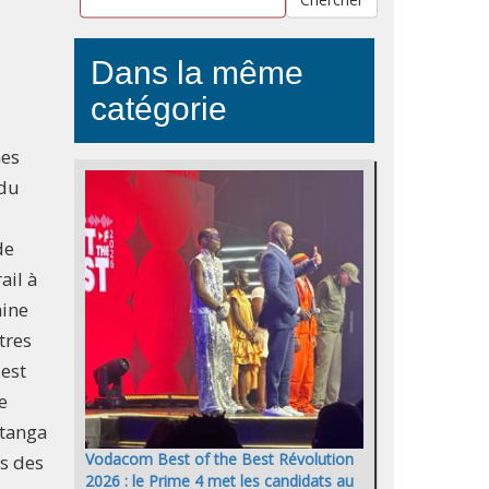
Dans la même
catégorie
nes
 du
de
ail à
aine
tres
est
e
atanga
Vodacom Best of the Best Révolution
s des
2026 : le Prime 4 met les candidats au