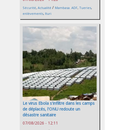
/
Sécurité
,
Actualité
Mambasa. ADF
,
Tueries
,
enlèvements
,
Ituri
Le virus Ebola s'infiltre dans les camps
de déplacés, l'ONU redoute un
désastre sanitaire
07/08/2026 - 12:11