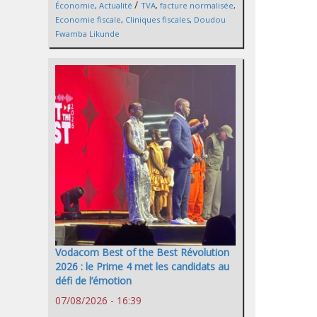
/
Économie
,
Actualité
TVA
,
facture normalisée
,
Economie fiscale
,
Cliniques fiscales
,
Doudou
Fwamba Likunde
Vodacom Best of the Best Révolution
2026 : le Prime 4 met les candidats au
défi de l’émotion
07/08/2026 - 16:39