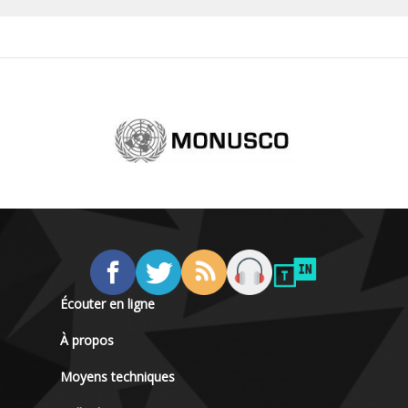
Écouter en ligne
À propos
Moyens techniques