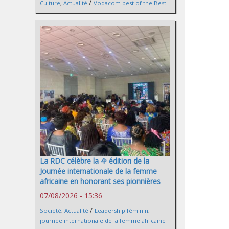
/
Culture
,
Actualité
Vodacom best of the Best
La RDC célèbre la 4ᵉ édition de la
Journée internationale de la femme
africaine en honorant ses pionnières
07/08/2026 - 15:36
/
Société
,
Actualité
Leadership féminin
,
journée internationale de la femme africaine