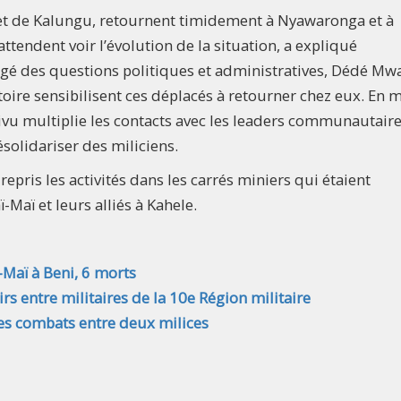
et de Kalungu, retournent timidement à Nyawaronga et à
attendent voir l’évolution de la situation, a expliqué
argé des questions politiques et administratives, Dédé M
ritoire sensibilisent ces déplacés à retourner chez eux. En
vu multiplie les contacts avec les leaders communautair
solidariser des miliciens.
repris les activités dans les carrés miniers qui étaient
aï et leurs alliés à Kahele.
Maï à Beni, 6 morts
rs entre militaires de la 10e Région militaire
des combats entre deux milices