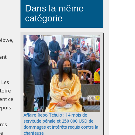
Dans la même
catégorie
bibwe,
ent
. Les
toire
ent ce
epuis
Affaire Rebo Tchulo : 14 mois de
servitude pénale et 250 000 USD de
rés
dommages et intérêts requis contre la
de
chanteuse