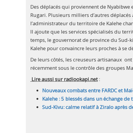
Des déplacés qui proviennent de Nyabibwe 
Rugari. Plusieurs milliers d’autres déplacés 
l’administrateur du territoire de Kalehe ch
Il ajoute que les services spécialisés du ter
temps, le gouvernorat de province du Sud-ki
Kalehe pour convaincre leurs proches à se dé
De leurs côtés, les creuseurs artisanaux ont 
récemment sous le contrôle des groupes Maï-M
Lire aussi sur radiookapi.net
:
Nouveaux combats entre FARDC et Maï-
Kalehe : 5 blessés dans un échange de ti
Sud-Kivu: calme relatif à Ziralo après 