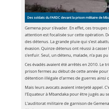
Des soldats du FARDC devant la prison militaire de M
Gemena pour s’évader. En effet, ces troupes s
attention est focalisée sur cette opération. 
des détenus. La grande pluie qui s’est abattu
évasion. Quinze détenus ont réussi à casser l
s’enfuir. Seul, un détenu, malade, n’a pas pu
Ces évadés avaient été arrêtés en 2010. Le 
prison fermes au début de cette année pour
détention illégale d’armes de guerres ainsi 
Mais leurs avocats avaient interjeté appel. C’
l’Equateur à Mbandaka pour être jugés au s
L’auditorat militaire de garnison de Gemena 