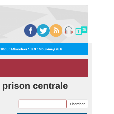
i 102.0 :: Mbandaka 103.0 :: Mbuji-mayi 93.8
 prison centrale
Chercher