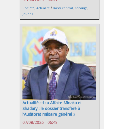
/
Société
,
Actualité
Kasaï central
,
Kananga
,
jeunes
Actualité.cd : « Affaire Minaku et
Shadary : le dossier transféré à
l’Auditorat militaire général »
07/08/2026 - 06:48