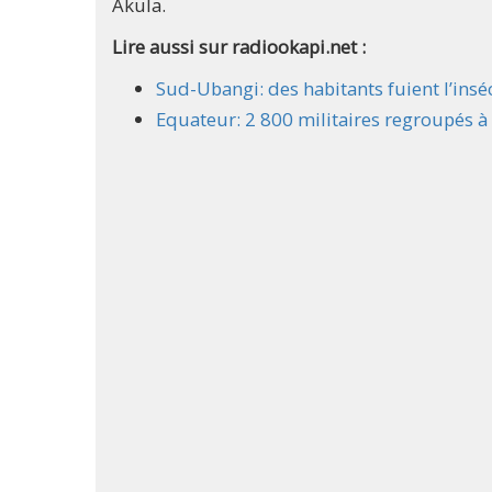
Akula.
Lire aussi sur radiookapi.net :
Sud-Ubangi: des habitants fuient l’insé
Equateur: 2 800
militaires
regroupés à