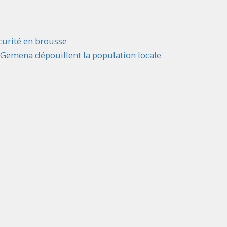
curité en brousse
Gemena
dépouillent la population locale