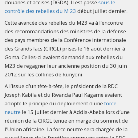
douanes et accises (DGDA). Il est passé
sous le
contrôle des rebelles du M 23
début juillet dernier.
Cette avancée des rebelles du M23 va à l’encontre
des recommandations des ministres de la défense
des pays membres de la Conférence internationale
des Grands lacs (CIRGL) prises le 16 août dernier à
Goma. Celles-ci avaient demandé aux rebelles du
M23 de regagner leur ancienne position du 30 juin
2012 sur les collines de Runyoni.
A l’issue d’un tête-à-tête, le président de la RDC
Joseph Kabila et du Rwanda Paul Kagame avaient
adopté le principe du déploiement d’une
force
neutre
le 15 juillet dernier à Addis-Abeba lors d’une
réunion de la CIRGL tenue en marge du sommet de
l’Union africaine. La force neutre sera chargée de la
surveillance de la frontière commune entre la RDC