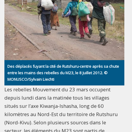
Des déplacés fuyant la cité de Rutshuru-centre après sa chute
entre les mains des rebelles du M23, le 8 Juillet 2012. ©
MONUSCO/Sylvain Liechti
Les rebelles Mouvement du 23 mars occupent
depuis lundi dans la matinée tous les villages
situés sur l’axe Kiwanja-Ishasha, long de 60
kilomètres au Nord-Est du territoire de Rutshuru
(Nord-Kivu). Selon plusieurs sources dans le
secteur, les éléments du M23 sont partis de