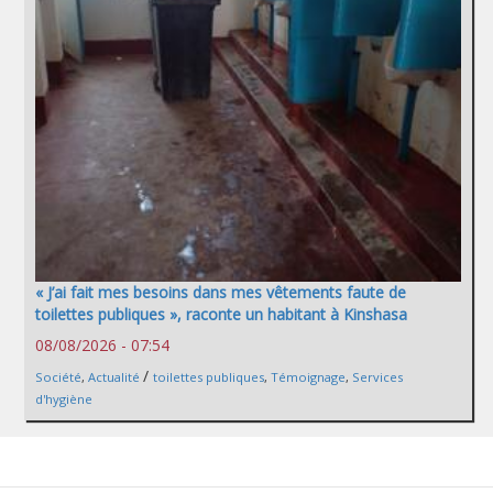
« J’ai fait mes besoins dans mes vêtements faute de
toilettes publiques », raconte un habitant à Kinshasa
08/08/2026 - 07:54
/
Société
,
Actualité
toilettes publiques
,
Témoignage
,
Services
d'hygiène