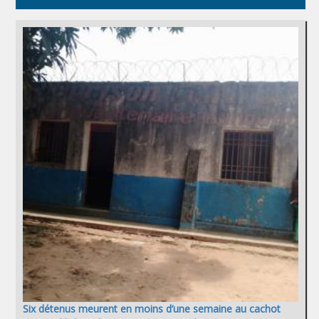
Six détenus meurent en moins d’une semaine au cachot