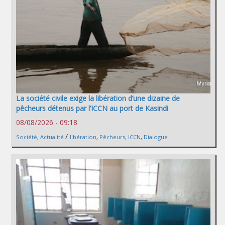
La société civile exige la libération d’une dizaine de
pêcheurs détenus par l’ICCN au port de Kasindi
08/08/2026 - 09:18
/
Société
,
Actualité
libération
,
Pêcheurs
,
ICCN
,
Dialogue