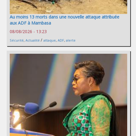
Au moins 13 morts dans une nouvelle attaque attribuée
aux ADF à Mambasa
08/08/2026 - 13:23
/
Sécurité
,
Actualité
attaque
,
ADF
,
alerte