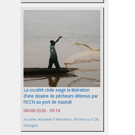
La société civile exige la libération
d’une dizaine de pêcheurs détenus par
l’ICCN au port de Kasindi
08/08/2026 - 09:18
/
Société
,
Actualité
libération
,
Pêcheurs
,
ICCN
,
Dialogue