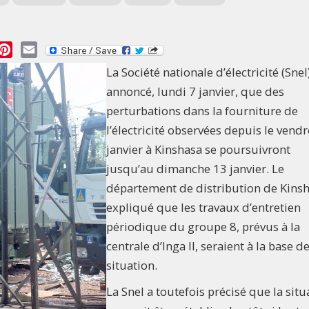
essage
Pinterest
Email
La Société nationale d’électricité (Snel
annoncé, lundi 7 janvier, que des
perturbations dans la fourniture de
l’électricité observées depuis le vendr
janvier à Kinshasa se poursuivront
jusqu’au dimanche 13 janvier. Le
département de distribution de Kinsh
expliqué que les travaux d’entretien
périodique du groupe 8, prévus à la
centrale d’Inga II, seraient à la base de
situation.
La Snel a toutefois précisé que la situ