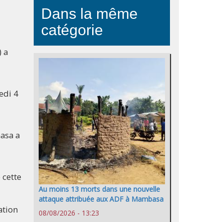
Dans la même
catégorie
) a
edi 4
asa a
 cette
Au moins 13 morts dans une nouvelle
attaque attribuée aux ADF à Mambasa
ation
08/08/2026 - 13:23