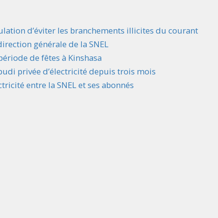
ation d’éviter les branchements illicites du courant
direction générale de la SNEL
période de fêtes à Kinshasa
budi privée d’électricité depuis trois mois
ctricité entre la SNEL et ses abonnés