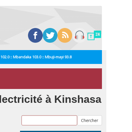
i 102.0 :: Mbandaka 103.0 :: Mbuji-mayi 93.8
ectricité à Kinshasa
Chercher