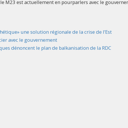
le M23 est actuellement en pourparlers avec le gouvern
tique» une solution régionale de la crise de l’Est
cier avec le gouvernement
ques dénoncent le plan de balkanisation de la RDC