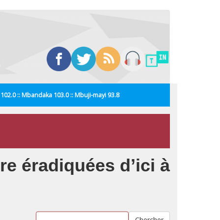
i 102.0 :: Mbandaka 103.0 :: Mbuji-mayi 93.8
re éradiquées d’ici à
Chercher