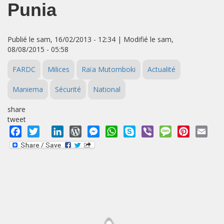
Punia
Publié le sam, 16/02/2013 - 12:34 | Modifié le sam,
08/08/2015 - 05:58
FARDC
Milices
Raïa Mutomboki
Actualité
Maniema
Sécurité
National
share
tweet
Facebook
Twitter
LinkedIn
WordPress
Messenger
WhatsApp
Skype
Viber
Message
Pinterest
Emai