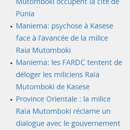
Mutomboki occupent la cité de
Punia
Maniema: psychose à Kasese
face à l’avancée de la milice
Raia Mutomboki
Maniema: les FARDC tentent de
déloger les miliciens Raïa
Mutomboki de Kasese
Province Orientale : la milice
Raïa Mutomboki réclame un
dialogue avec le gouvernement