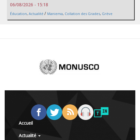
06/08/2026 - 15:18
/
Éducation
,
Actualité
Maniema
,
Collation des Grades
,
Grève
Accueil
Actualité