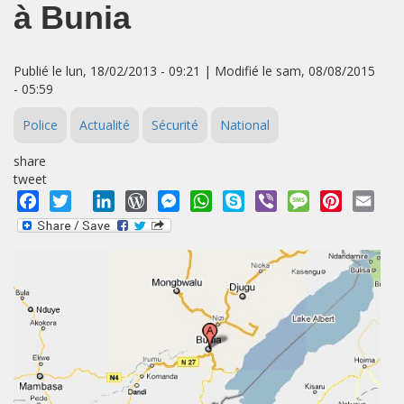
à Bunia
Publié le lun, 18/02/2013 - 09:21 | Modifié le sam, 08/08/2015
- 05:59
Police
Actualité
Sécurité
National
share
tweet
Facebook
Twitter
LinkedIn
WordPress
Messenger
WhatsApp
Skype
Viber
Message
Pinterest
Emai