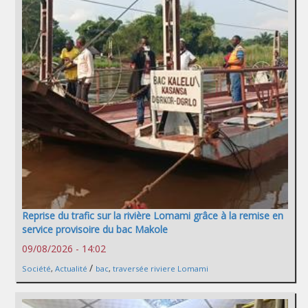
Reprise du trafic sur la rivière Lomami grâce à la remise en
service provisoire du bac Makole
09/08/2026 - 14:02
/
Société
,
Actualité
bac
,
traversée riviere Lomami