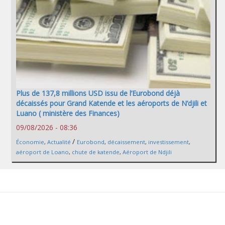
Plus de 137,8 millions USD issu de l’Eurobond déjà
décaissés pour Grand Katende et les aéroports de N’djili et
Luano ( ministère des Finances)
09/08/2026 - 08:36
/
Économie
,
Actualité
Eurobond
,
décaissement
,
investissement
,
aéroport de Loano
,
chute de katende
,
Aéroport de Ndjili