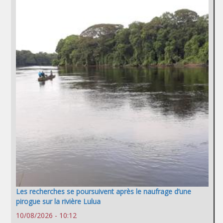
Les recherches se poursuivent après le naufrage d’une
pirogue sur la rivière Lulua
10/08/2026 - 10:12