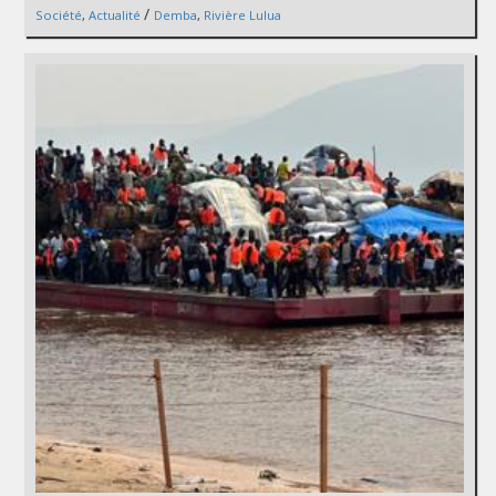
/
Société
,
Actualité
Demba
,
Rivière Lulua