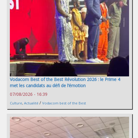
Vodacom Best of the Best Révolution 2026 : le Prime 4
met les candidats au défi de l’émotion
07/08/2026 - 16:39
/
Culture
,
Actualité
Vodacom best of the Best