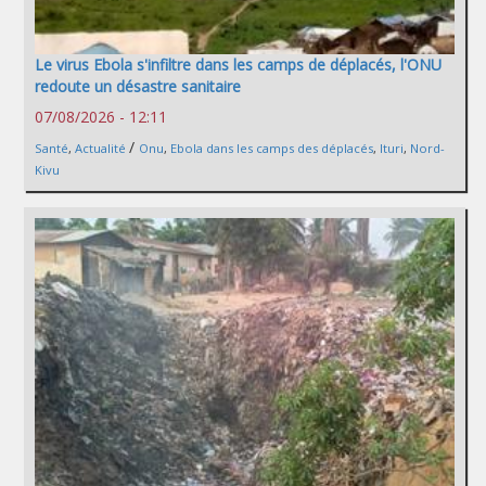
Le virus Ebola s'infiltre dans les camps de déplacés, l'ONU
redoute un désastre sanitaire
07/08/2026 - 12:11
/
Santé
,
Actualité
Onu
,
Ebola dans les camps des déplacés
,
Ituri
,
Nord-
Kivu