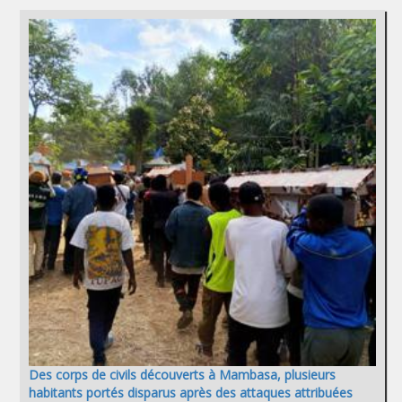
Des corps de civils découverts à Mambasa, plusieurs
habitants portés disparus après des attaques attribuées