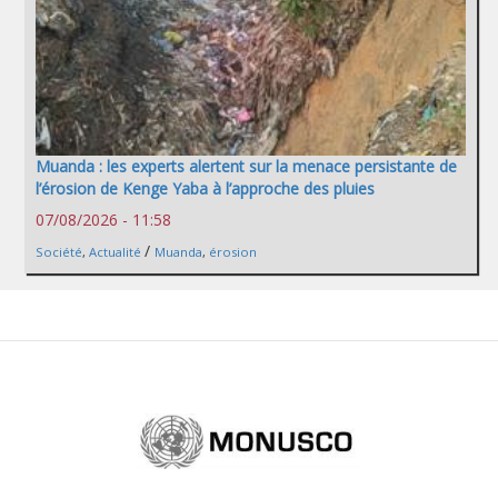
Muanda : les experts alertent sur la menace persistante de
l’érosion de Kenge Yaba à l’approche des pluies
07/08/2026 - 11:58
/
Société
,
Actualité
Muanda
,
érosion