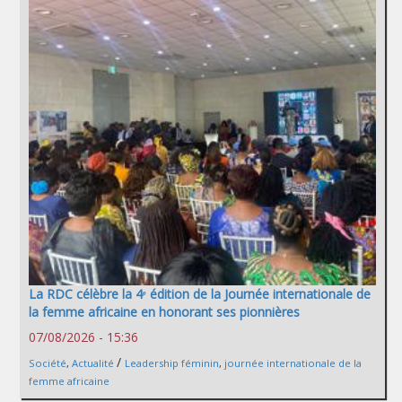
La RDC célèbre la 4ᵉ édition de la Journée internationale de
la femme africaine en honorant ses pionnières
07/08/2026 - 15:36
/
Société
,
Actualité
Leadership féminin
,
journée internationale de la
femme africaine