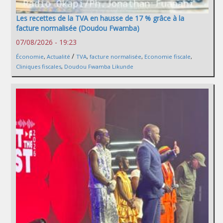
Les recettes de la TVA en hausse de 17 % grâce à la
facture normalisée (Doudou Fwamba)
07/08/2026 - 19:23
/
Économie
,
Actualité
TVA
,
facture normalisée
,
Economie fiscale
,
Cliniques fiscales
,
Doudou Fwamba Likunde