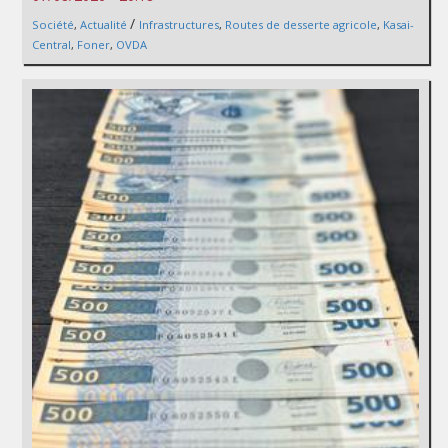
/
Société
,
Actualité
Infrastructures
,
Routes de desserte agricole
,
Kasai-
Central
,
Foner
,
OVDA