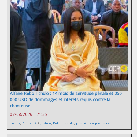
Affaire Rebo Tchulo : 14 mois de servitude pénale et 250
000 USD de dommages et intérêts requis contre la
chanteuse
07/08/2026 - 21:35
/
Justice
,
Actualité
Justice
,
Rebo Tchulo
,
procès
,
Requisitoire