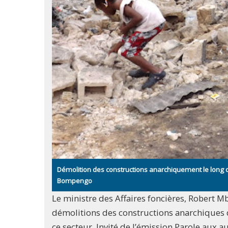
Démolition des constructions anarchiquement le long de
Bompengo
Le ministre des Affaires foncières, Robert Mb
démolitions des constructions anarchiques da
ce secteur. Invité de l’émission Parole aux a