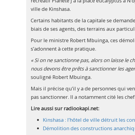
récréatif Planète J à la place eucalyptus à N
ville de Kinshasa.
Certains habitants de la capitale se demande
biais de ses agents, des terrains aux particu
Pour le ministre Robert Mbuinga, ces démol
s’adonnent à cette pratique.
« Si on ne sanctionne pas, alors on laisse le 
nous devons être prêts à sanctionner les agent
souligné Robert Mbuinga.
Mais il précise qu’il y a de personnes qui v
pas sanctionner. Il a notamment cité les ch
Lire aussi sur radiookapi.net:
Kinshasa : l’hôtel de ville détruit les 
Démolition des constructions anarchiq