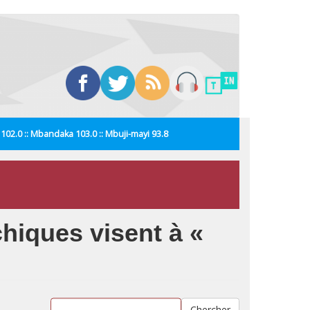
i 102.0 :: Mbandaka 103.0 :: Mbuji-mayi 93.8
hiques visent à «
Chercher