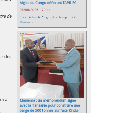
Aigles du Congo défieront l’APR FC
06/08/2026 - 20:44
ttre de
/
Sport
,
Actualité
Ligue des champions
,
Caf
,
Mazembe
er des
am à
Maniema : un mémorandum signé
avec la Tanzanie pour construire une
barge de 500 tonnes sur l’axe Kindu-