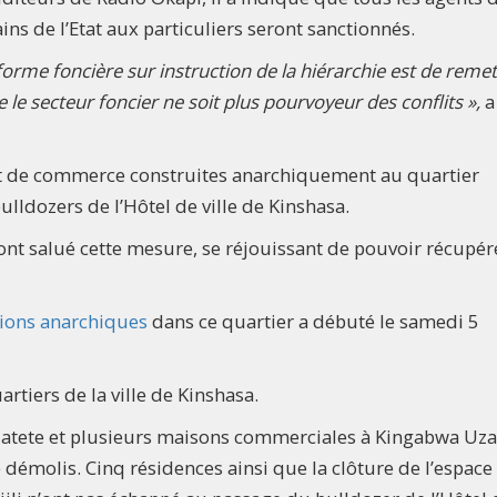
ns de l’Etat aux particuliers seront sanctionnés.
eforme foncière sur instruction de la hiérarchie est de reme
le secteur foncier ne soit plus pourvoyeur des conflits »,
a
et de commerce construites anarchiquement au quartier
ulldozers de l’Hôtel de ville de Kinshasa.
 ont salué cette mesure, se réjouissant de pouvoir récupér
tions anarchiques
dans ce quartier a débuté le samedi 5
rtiers de la ville de Kinshasa.
Matete et plusieurs maisons commerciales à Kingabwa Uz
 démolis. Cinq résidences ainsi que la clôture de l’espace