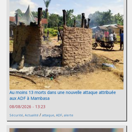
Au moins 13 morts dans une nouvelle attaque attribuée
aux ADF à Mambasa
08/08/2026 - 13:23
/
Sécurité
,
Actualité
attaque
,
ADF
,
alerte