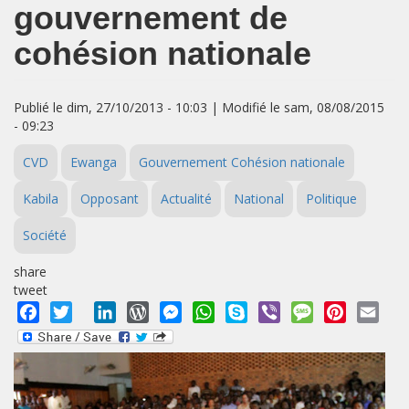
gouvernement de
cohésion nationale
Publié le dim, 27/10/2013 - 10:03 | Modifié le sam, 08/08/2015
- 09:23
CVD
Ewanga
Gouvernement Cohésion nationale
Kabila
Opposant
Actualité
National
Politique
Société
share
tweet
Facebook
Twitter
LinkedIn
WordPress
Messenger
WhatsApp
Skype
Viber
Message
Pinterest
Emai