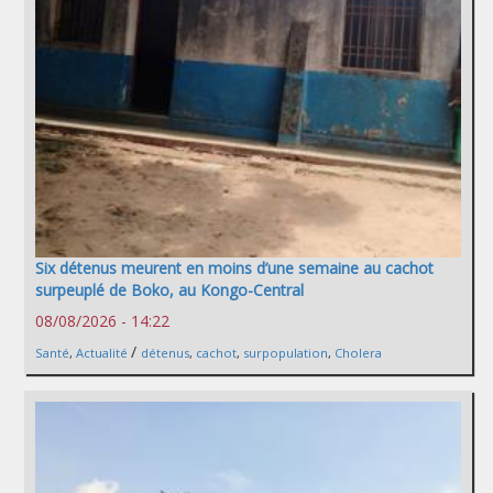
Six détenus meurent en moins d’une semaine au cachot
surpeuplé de Boko, au Kongo-Central
08/08/2026 - 14:22
/
Santé
,
Actualité
détenus
,
cachot
,
surpopulation
,
Cholera