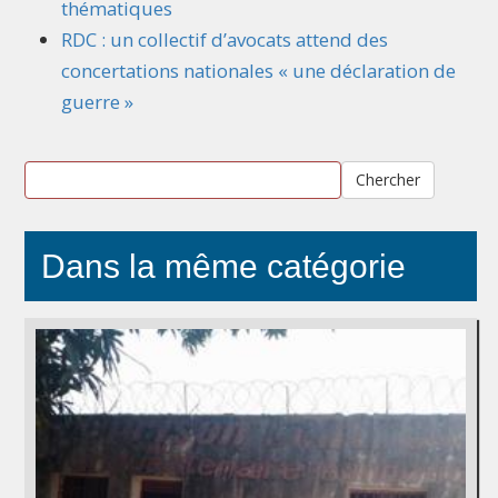
thématiques
RDC : un collectif d’avocats attend des
concertations nationales « une déclaration de
guerre »
Chercher
Dans la même catégorie