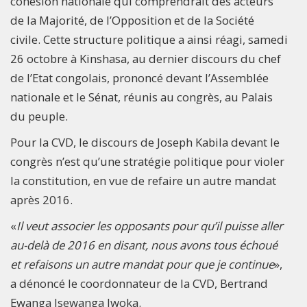
cohésion nationale qui comprendrait des acteurs
de la Majorité, de l’Opposition et de la Société
civile. Cette structure politique a ainsi réagi, samedi
26 octobre à Kinshasa, au dernier discours du chef
de l’Etat congolais, prononcé devant l’Assemblée
nationale et le Sénat, réunis au congrès, au Palais
du peuple.
Pour la CVD, le discours de Joseph Kabila devant le
congrès n’est qu’une stratégie politique pour violer
la constitution, en vue de refaire un autre mandat
après 2016.
«
Il veut associer les opposants pour qu’il puisse aller
au-delà de 2016 en disant, nous avons tous échoué
et refaisons un autre mandat pour que je continue
»,
a dénoncé le coordonnateur de la CVD, Bertrand
Ewanga Isewanga Iwoka.