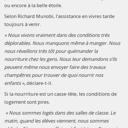
ou encore à la belle étoile.
Selon Richard Munobi, l’assistance en vivres tarde
toujours à venir.
« Nous vivons vraiment dans des conditions très
déplorables. Nous manquons même à manger. Nous
n
o
us réveillons très tôt pour quémander la
nourriture chez les gens. N
o
us leur demandons s’ils
peuvent même n
o
us envoyer faire des travaux
champêtres pour trouver de quoi nourrir nos
enfants »,
déclare-t-il.
Si la nourriture est un casse-tête, les conditions de
logement sont pires.
« Nous sommes logés dans des salles de classe. Le
matin, quand les élèves viennent, nous sommes