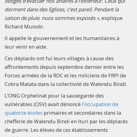
obligés d’évacuer nos affaires à l’extérieur. Ceux qui
dorment dans des Eglises, c’est pareil. Pendant la
saison de pluie, nuos sommes exposés »,
explique
Richard Munobi.
Il appelle le gouvernement et les humanitaires à
leur venir en aide.
Ces déplacés ont fui leurs villages à cause des
affrontements depuis septembre dernier entre les
Forces armées de la RDC et les miliciens de FRPI de
Cobra Matata dans la collectivité de Walendu Bindi.
L’ONG Orphelinat pour la sauvegarde des
vulnérables (OSV) avait dénoncé
l’occupation de
quatorze écoles
primaires et secondaires dans la
chefferie de Walendu Bindi en Ituri par les déplacés
de guerre. Les élèves de ces établissements