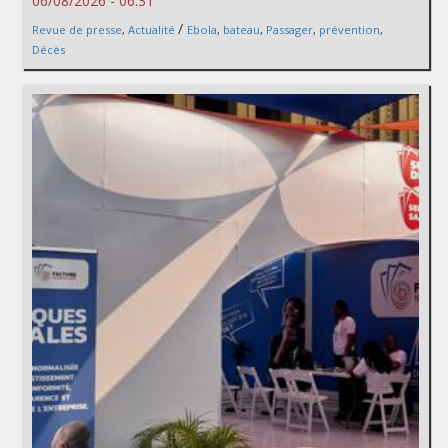
06/08/2026 - 06:31
/
Revue de presse
,
Actualité
Ebola
,
bateau
,
Passager
,
prévention
,
Décès