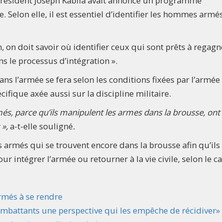
Président Joseph Kabila avait annoncé un programme
e. Selon elle, il est essentiel d’identifier les hommes armé
on, on doit savoir où identifier ceux qui sont prêts à regagn
ans le processus d’intégration ».
ns l’armée se fera selon les conditions fixées par l’armée 
fique axée aussi sur la discipline militaire.
més, parce qu’ils manipulent les armes dans la brousse, ont 
 »
,
a-t-elle souligné
.
s armés qui se trouvent encore dans la brousse afin qu’ils
ur intégrer l’armée ou retourner à la vie civile, selon le ca
armés à se rendre
combattants une perspective qui les empêche de récidiver»