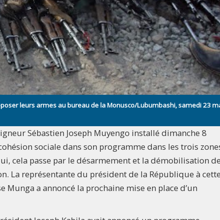
 déposer leurs armes au bureau de la Monusco/Lubumbashi, samedi 23 m
eigneur Sébastien Joseph Muyengo installé dimanche 8
la cohésion sociale dans son programme dans les trois zone
lui, cela passe par le désarmement et la démobilisation d
on. La représentante du président de la République à cett
ise Munga a annoncé la prochaine mise en place d’un