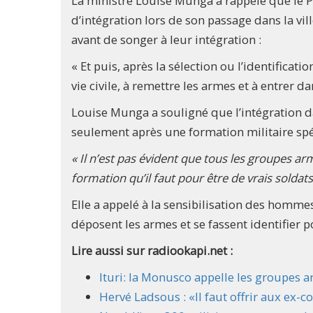
La ministre Louise Munga a rappelé que le 
d’intégration lors de son passage dans la vill
avant de songer à leur intégration :
« Et puis, après la sélection ou l’identificati
vie civile, à remettre les armes et à entrer d
Louise Munga a souligné que l’intégration da
seulement après une formation militaire spéci
« Il n’est pas évident que tous les groupes ar
formation qu’il faut pour être de vrais soldats
Elle a appelé à la sensibilisation des homme
déposent les armes et se fassent identifier po
Lire aussi sur radiookapi.net :
Ituri: la Monusco appelle les groupes 
Hervé Ladsous : «Il faut offrir aux ex-