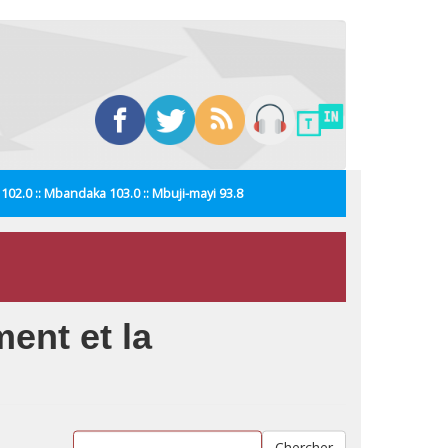
i 102.0 :: Mbandaka 103.0 :: Mbuji-mayi 93.8
ent et la
Chercher