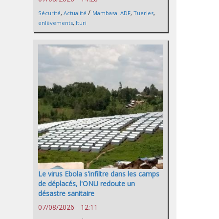
/
Sécurité
,
Actualité
Mambasa. ADF
,
Tueries
,
enlèvements
,
Ituri
Le virus Ebola s'infiltre dans les camps
de déplacés, l'ONU redoute un
désastre sanitaire
07/08/2026 - 12:11