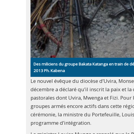
Des miliciens du groupe Bakata Katanga en train de
2013 Ph. Kabena
Le nouvel évêque du diocèse d’Uvira, Mons
décembre a déclaré qu’il inscrit la paix et 
pastorales dont Uvira, Mwenga et Fizi. Pour 
groupes armés encore actifs dans cette régi
cérémonie, la ministre du Portefeuille, Lou
programme d’intégration.