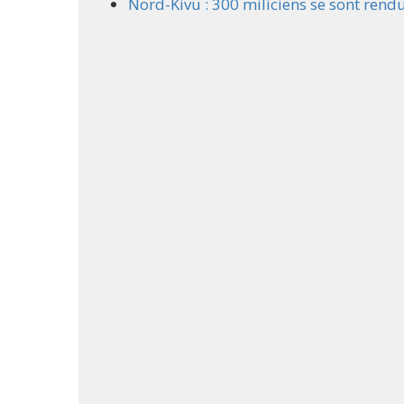
Nord-Kivu : 300 miliciens se sont rend