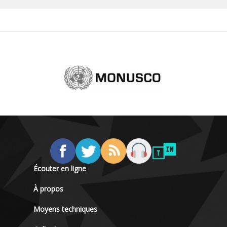
Écouter en ligne
À propos
Moyens techniques