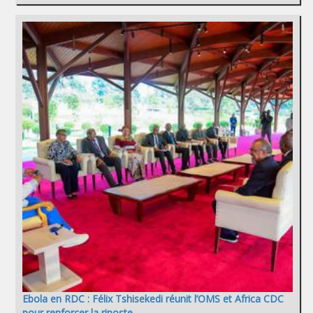
Ebola en RDC : Félix Tshisekedi réunit l’OMS et Africa CDC
pour renforcer la riposte