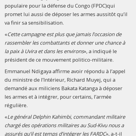
populaire pour la défense du Congo (FPDC)qui
promet lui aussi de déposer les armes aussitôt qu’il
va finir sa sensibilisation.
«
Cette campagne est plus que jamais l’occasion de
rassembler les combattants et donner une chance à
la paix à Uvira et dans les environs
», a indiqué le
président de ce mouvement politico-militaire.
Emmanuel Ndigaya affirme avoir répondu à l’appel
du ministre de l’Intérieur, Richard Muyej, qui a
demandé aux miliciens Bakata Katanga à déposer
les armes et à intégrer, pour certains, l’armée
régulière.
«
Le général Delphin Kahimbi,
commandant militaire
chargé des opérations militaires au Sud-Kivu
nous a
assurés qu’il est temps d’intégrer les FARDC
», a-t-il