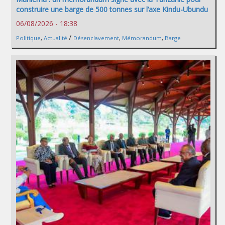
construire une barge de 500 tonnes sur l’axe Kindu-Ubundu
06/08/2026 - 18:38
/
Politique
,
Actualité
Désenclavement
,
Mémorandum
,
Barge