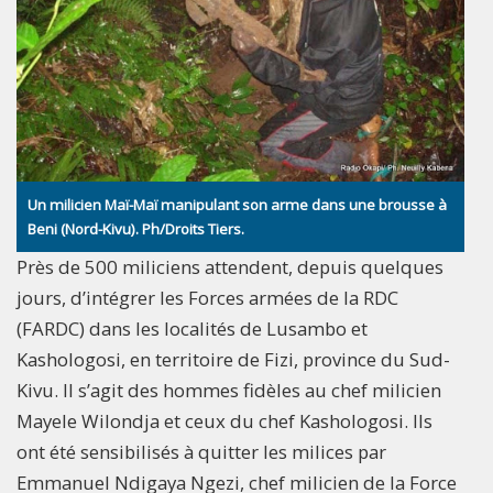
Un milicien Maï-Maï manipulant son arme dans une brousse à
Beni (Nord-Kivu). Ph/Droits Tiers.
Près de 500 miliciens attendent, depuis quelques
jours, d’intégrer les Forces armées de la RDC
(FARDC) dans les localités de Lusambo et
Kashologosi, en territoire de Fizi, province du Sud-
Kivu. Il s’agit des hommes fidèles au chef milicien
Mayele Wilondja et ceux du chef Kashologosi. Ils
ont été sensibilisés à quitter les milices par
Emmanuel Ndigaya Ngezi, chef milicien de la Force