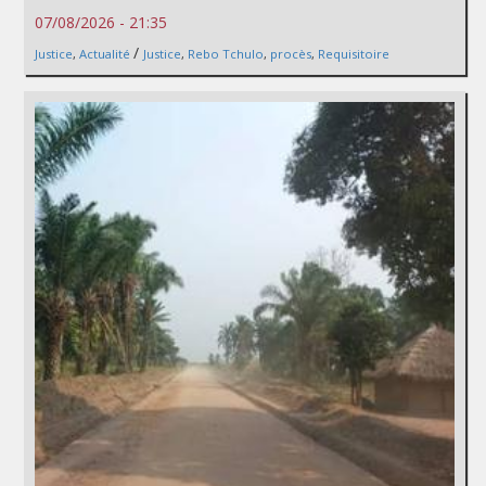
07/08/2026 - 21:35
/
Justice
,
Actualité
Justice
,
Rebo Tchulo
,
procès
,
Requisitoire