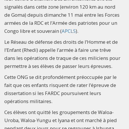
signalés dans cette zone (environ 120 km au nord
de Goma) depuis dimanche 11 mai entre les Forces
armées de la RDC et l’Armée des patriotes pour un
Congo libre et souverain (
APCLS
).
Le Réseau de défense des droits de l’Homme et de
l’Enfant (Rhedi) appelle l’armée à faire une trêve
dans les opérations de traque de ces miliciens pour
permettre à ses élèves de passer leurs épreuves.
Cette ONG se dit profondément préoccupée par le
fait que ces enfants risquent de rater l’épreuve de
dissertation si les FARDC poursuivent leurs
opérations militaires.
Ces élèves ont quitté les groupements de Waloa-
Uroba, Waloa-Yungu et Iyana et ont marché à pied
pendant deux jours pour se regrouper à Ishunga