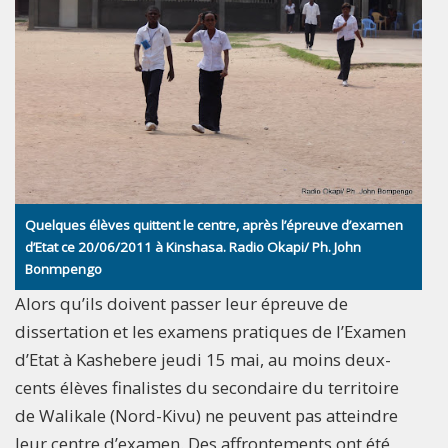
Quelques élèves quittent le centre, après l’épreuve d’examen
d’Etat ce 20/06/2011 à Kinshasa. Radio Okapi/ Ph. John
Bonmpengo
Alors qu’ils doivent passer leur épreuve de
dissertation et les examens pratiques de l’Examen
d’Etat à Kashebere jeudi 15 mai, au moins deux-
cents élèves finalistes du secondaire du territoire
de Walikale (Nord-Kivu) ne peuvent pas atteindre
leur centre d’examen. Des affrontements ont été