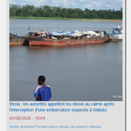
Ebola : les autorités appellent les Kinois au calme après
l'interception d'une embarcation suspecte à Maluku
05/08/2026 - 16:04
/
Santé
,
Actualité
embarcation
,
Ebola
,
cas suspect
,
Maluku