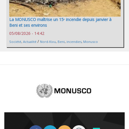
La MONUSCO maîtrise un 15ᵉ incendie depuis janvier à
Beni et ses environs
05/08/2026 - 14:42
/
Société
,
Actualité
Nord-Kivu
,
Beni
,
incendies
,
Monusco