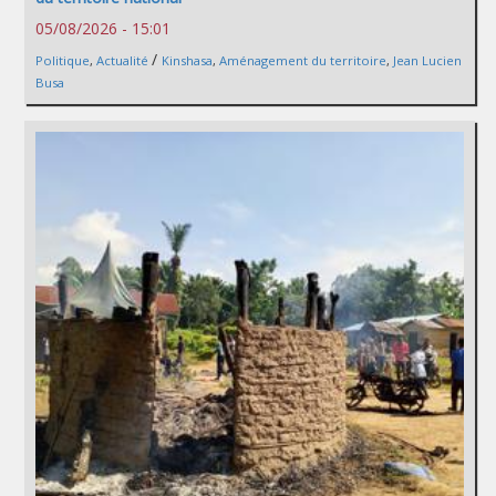
05/08/2026 - 15:01
/
Politique
,
Actualité
Kinshasa
,
Aménagement du territoire
,
Jean Lucien
Busa