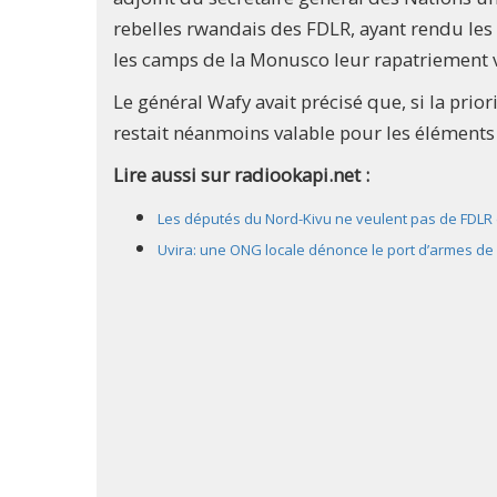
rebelles rwandais des FDLR, ayant rendu le
les camps de la Monusco leur rapatriement 
Le général Wafy avait précisé que, si la prio
restait néanmoins valable pour les éléments
Lire aussi sur radiookapi.net :
Les députés du Nord-Kivu ne veulent pas de FDLR 
Uvira: une ONG locale dénonce le port d’armes de g