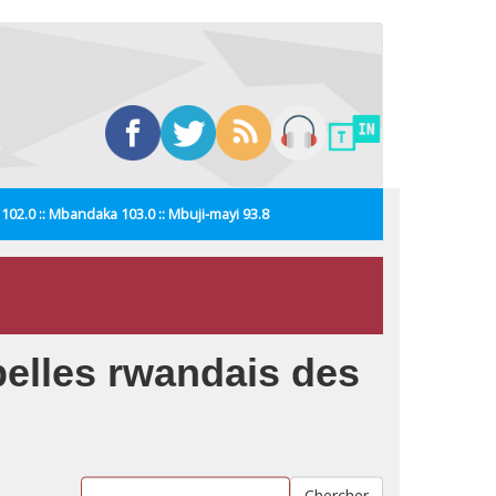
i 102.0 :: Mbandaka 103.0 :: Mbuji-mayi 93.8
belles rwandais des
Chercher