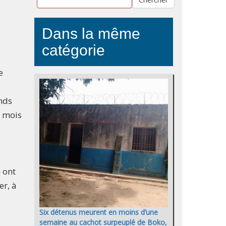
Dans la même
catégorie
e
ands
x mois
 ont
er, à
Six détenus meurent en moins d’une
semaine au cachot surpeuplé de Boko,