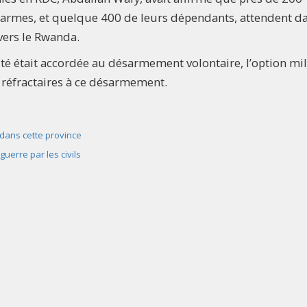
s armes, et quelque 400 de leurs dépendants, attendent d
vers le Rwanda.
rité était accordée au désarmement volontaire, l’option mil
 réfractaires à ce désarmement.
dans cette province
uerre par les civils