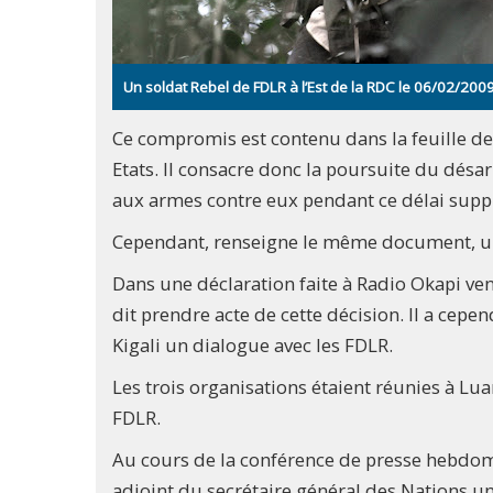
Un soldat Rebel de FDLR à l’Est de la RDC le 06/02/200
Ce compromis est contenu dans la feuille de 
Etats. Il consacre donc la poursuite du dés
aux armes contre eux pendant ce délai supp
Cependant, renseigne le même document, une
Dans une déclaration faite à Radio Okapi vend
dit prendre acte de cette décision. Il a cepe
Kigali un dialogue avec les FDLR.
Les trois organisations étaient réunies à L
FDLR.
Au cours de la conférence de presse hebdoma
adjoint du secrétaire général des Nations u