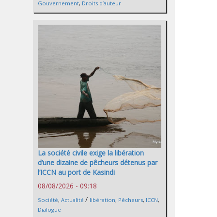
Gouvernement
,
Droits d’auteur
La société civile exige la libération
d’une dizaine de pêcheurs détenus par
l’ICCN au port de Kasindi
08/08/2026 - 09:18
/
Société
,
Actualité
libération
,
Pêcheurs
,
ICCN
,
Dialogue