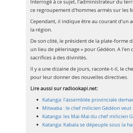
Interrogé à ce sujet, l’administrateur du ter
ce regroupement d’hommes armés sur les M
Cependant, il indique être au courant d’u
la région.
De son côté, le président de la plate-forme 
un lieu de pèlerinage » pour Gédéon. A l’en c
sacrifices à des divinités.
Il y a une dizaine de jours, raconte-t-il, le 
pour leur donner des nouvelles directives.
Lire aussi sur radiookapi.net:
Katanga: l’assemblée provinciale deman
Mitwaba : le chef milicien Gédéon veut
Katanga: les Maï-Maï du chef milicien 
Katanga: Kabala se dépeuple sous la h