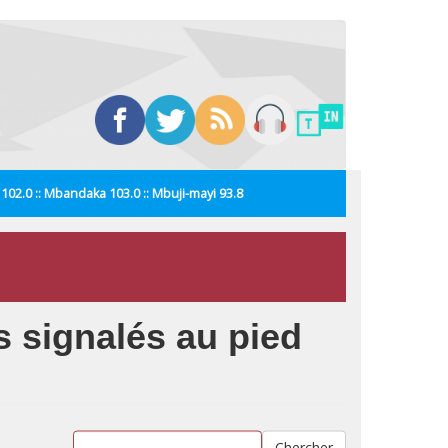
i 102.0 :: Mbandaka 103.0 :: Mbuji-mayi 93.8
 signalés au pied
Chercher