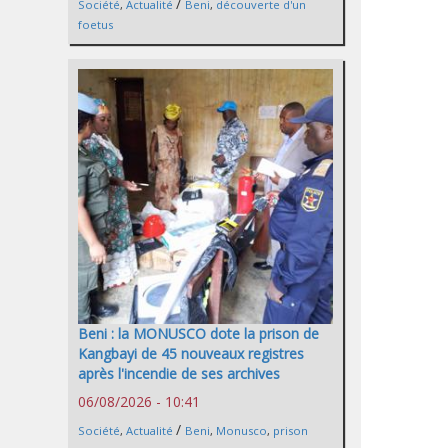
/
Société
,
Actualité
Beni
,
découverte d'un
foetus
Beni : la MONUSCO dote la prison de
Kangbayi de 45 nouveaux registres
après l'incendie de ses archives
06/08/2026 - 10:41
/
Société
,
Actualité
Beni
,
Monusco
,
prison