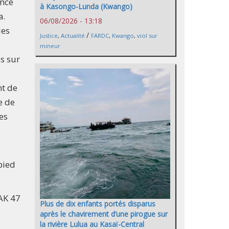
ince
à Kasongo-Lunda (Kwango)
a.
06/08/2026 - 13:18
les
/
Justice
,
Actualité
FARDC
,
Kwango
,
viol sur
mineur
es sur
nt de
e de
es
pied
AK 47
Plus de dix enfants portés disparus
après le chavirement d’une pirogue sur
la rivière Lulua au Kasaï-Central