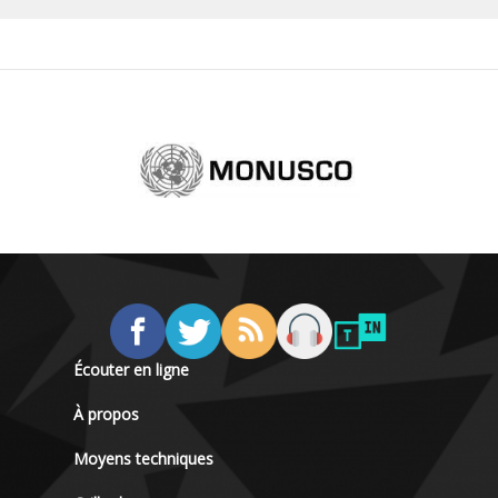
Écouter en ligne
À propos
Moyens techniques