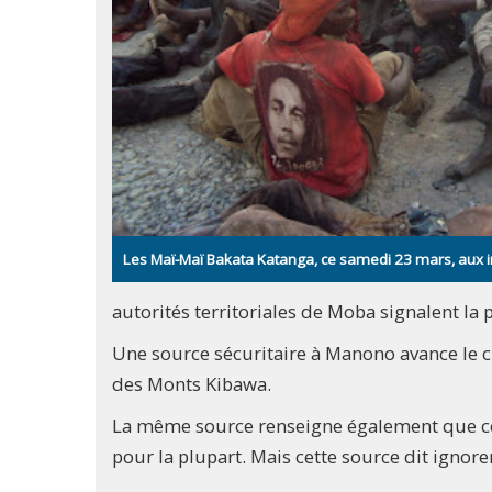
Les Maï-Maï Bakata Katanga, ce samedi 23 mars, aux i
autorités territoriales de Moba signalent la
Une source sécuritaire à Manono avance le c
des Monts Kibawa.
La même source renseigne également que ces
pour la plupart. Mais cette source dit ignore