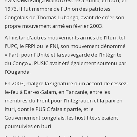
Yves Kawa Panga Mandro est né à Bunia, en Ituri, en
1973. Il fut membre de l’Union des patriotes
Congolais de Thomas Lubanga, avant de créer son
propre mouvement armé en février 2003.
A l’instar d’autres mouvements armés de l’Ituri, tel
l’UPC, le FRPI ou le FNI, son mouvement dénommé
« Parti pour l’Unité et la sauvegarde de l’Intégrité
du Congo », PUSIC avait été également soutenu par
l’Ouganda.
En 2003, malgré la signature d’un accord de cessez-
le-feu à Dar-es-Salam, en Tanzanie, entre les
membres du Front pour l’Intégration et la paix en
Ituri, dont le PUSIC faisait partie, et le
Gouvernement congolais, les hostilités s’étaient
poursuivies en Ituri.