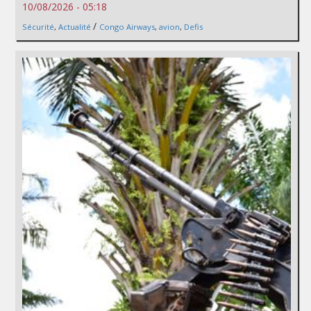
10/08/2026 - 05:18
/
Sécurité
,
Actualité
Congo Airways
,
avion
,
Defis