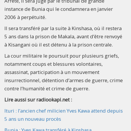
Arrêté, il sera jugé par le tribunal de grande
instance de Bunia qui le condamnera en janvier
2006 à perpétuité.
Il sera transféré par la suite à Kinshasa, où il restera
5 ans dans la prison de Makala, avant d’être renvoyé
à Kisangani où il est détenu à la prison centrale.
La cour militaire le poursuit pour plusieurs griefs,
notamment coups et blessures volontaires,
assassinat, participation à un mouvement
insurrectionnel, détention d’armes de guerre, crime
contre l’humanité et crime de guerre.
Lire aussi sur radiookapi.net :
Ituri : l’ancien chef milicien Yves Kawa attend depuis
5 ans un nouveau procès
Bunia : Yves Kawa transféré à Kinshasa