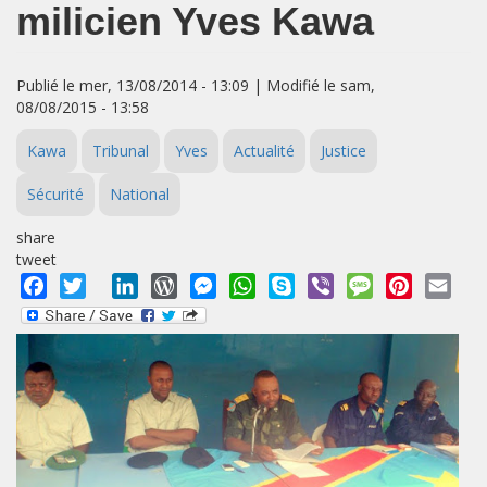
milicien Yves Kawa
Publié le mer, 13/08/2014 - 13:09 | Modifié le sam,
08/08/2015 - 13:58
Kawa
Tribunal
Yves
Actualité
Justice
Sécurité
National
share
tweet
Facebook
Twitter
LinkedIn
WordPress
Messenger
WhatsApp
Skype
Viber
Message
Pinterest
Emai