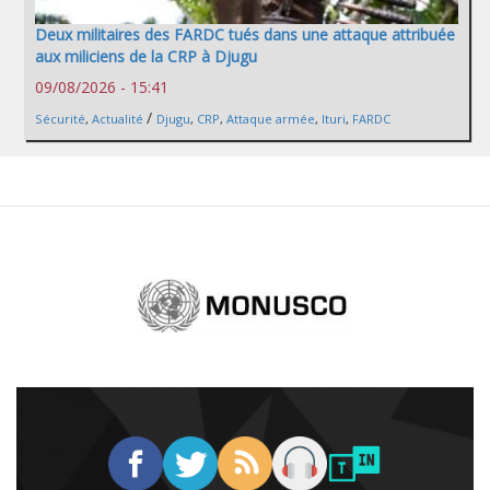
Deux militaires des FARDC tués dans une attaque attribuée
aux miliciens de la CRP à Djugu
09/08/2026 - 15:41
/
Sécurité
,
Actualité
Djugu
,
CRP
,
Attaque armée
,
Ituri
,
FARDC