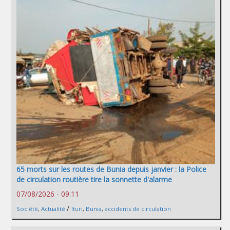
65 morts sur les routes de Bunia depuis janvier : la Police
de circulation routière tire la sonnette d'alarme
07/08/2026 - 09:11
/
Société
,
Actualité
Ituri
,
Bunia
,
accidents de circulation