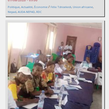
/
Politique
,
Actualité
,
Économie
Félix Tshisekedi
,
Union africaine
,
Nepad
,
AUDA-NEPAD
,
RDC