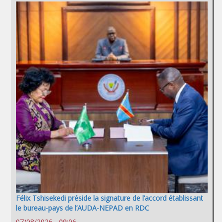
Félix Tshisekedi préside la signature de l’accord établissant
le bureau-pays de l’AUDA-NEPAD en RDC
07/08/2026 - 09:06