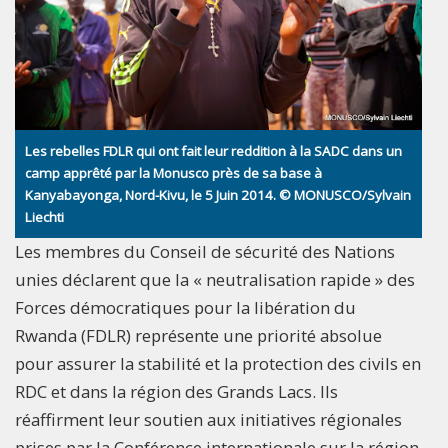
Les rebelles FDLR qui ont fait leur reddition à la SADC dans un
camp apprêté par la Monusco près de sa base à
Kanyabayonga, Nord-Kivu, le 5 Juin 2014. © MONUSCO/Sylvain
Liechti
Les membres du Conseil de sécurité des Nations
unies déclarent que la « neutralisation rapide » des
Forces démocratiques pour la libération du
Rwanda (FDLR) représente une priorité absolue
pour assurer la stabilité et la protection des civils en
RDC et dans la région des Grands Lacs. Ils
réaffirment leur soutien aux initiatives régionales
prises par la Conférence internationale sur la région