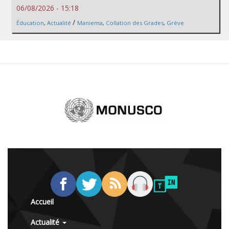
06/08/2026 - 15:18
/
Éducation
,
Actualité
Maniema
,
Collation des Grades
,
Grève
Accueil
Actualité