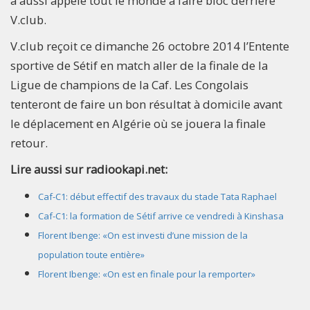
a aussi appelé tout le monde à faire bloc derrière
V.club.
V.club reçoit ce dimanche 26 octobre 2014 l’Entente
sportive de Sétif en match aller de la finale de la
Ligue de champions de la Caf. Les Congolais
tenteront de faire un bon résultat à domicile avant
le déplacement en Algérie où se jouera la finale
retour.
Lire aussi sur radiookapi.net:
Caf-C1: début effectif des travaux du stade Tata Raphael
Caf-C1: la formation de Sétif arrive ce vendredi à Kinshasa
Florent Ibenge: «On est investi d’une mission de la
population toute entière»
Florent Ibenge: «On est en finale pour la remporter»