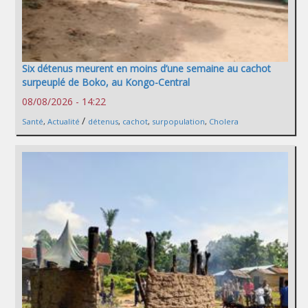
Six détenus meurent en moins d’une semaine au cachot
surpeuplé de Boko, au Kongo-Central
08/08/2026 - 14:22
/
Santé
,
Actualité
détenus
,
cachot
,
surpopulation
,
Cholera