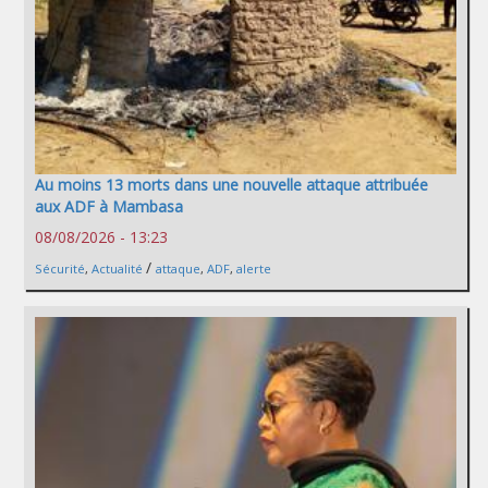
Au moins 13 morts dans une nouvelle attaque attribuée
aux ADF à Mambasa
08/08/2026 - 13:23
/
Sécurité
,
Actualité
attaque
,
ADF
,
alerte