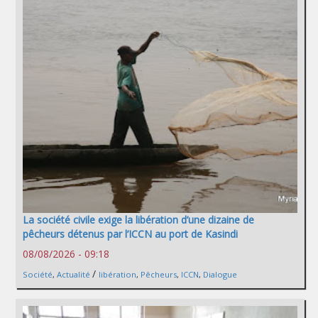
La société civile exige la libération d’une dizaine de
pêcheurs détenus par l’ICCN au port de Kasindi
08/08/2026 - 09:18
/
Société
,
Actualité
libération
,
Pêcheurs
,
ICCN
,
Dialogue