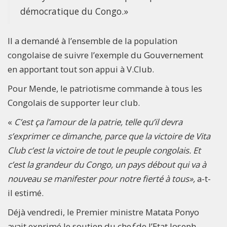
démocratique du Congo.»
Il a demandé à l’ensemble de la population
congolaise de suivre l’exemple du Gouvernement
en apportant tout son appui à V.Club.
Pour Mende, le patriotisme commande à tous les
Congolais de supporter leur club.
«
C’est ça l’amour de la patrie, telle qu’il devra
s’exprimer ce dimanche, parce que la victoire de Vita
Club c’est la victoire de tout le peuple congolais. Et
c’est la grandeur du Congo, un pays débout qui va à
nouveau se manifester pour notre fierté à tous»,
a-t-
il estimé.
Déjà vendredi, le Premier ministre Matata Ponyo
avait exprimé le soutien du che
f
de l’Etat Joseph