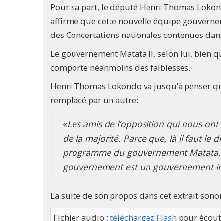
Pour sa part, le député Henri Thomas Lokondo
affirme que cette nouvelle équipe gouverne
des Concertations nationales contenues dans
Le gouvernement Matata II, selon lui, bien qu
comporte néanmoins des faiblesses.
Henri Thomas Lokondo va jusqu’à penser qu’i
remplacé par un autre:
«
Les amis de l’opposition qui nous on
de la majorité. Parce que, là il faut le
programme du gouvernement Matata. Po
gouvernement est un gouvernement in
La suite de son propos dans cet extrait sono
Fichier audio :
téléchargez Flash
pour écout