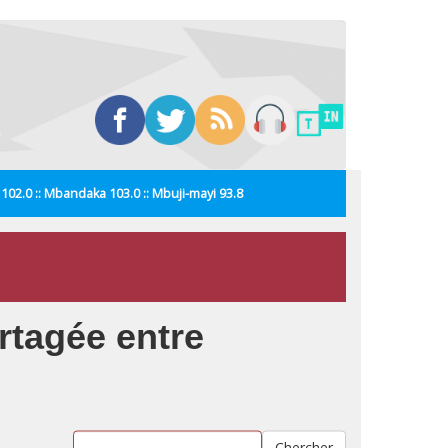
i 102.0 :: Mbandaka 103.0 :: Mbuji-mayi 93.8
rtagée entre
Chercher