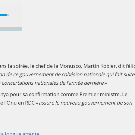
a soirée, le chef de la Monusco, Martin Kobler, dit félic
on de ce gouvernement de cohésion nationale qui fait suite
 concertations nationales de l’année dernière.
»
 Ponyo pour sa confirmation comme Premier ministre. Le
de l’Onu en RDC «
assure le nouveau gouvernement de son
la longue attente