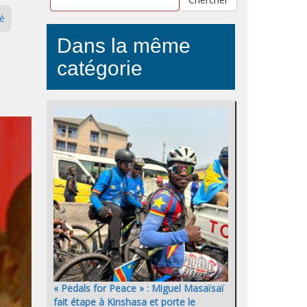
té
Dans la même
catégorie
« Pedals for Peace » : Miguel Masaïsaï
fait étape à Kinshasa et porte le