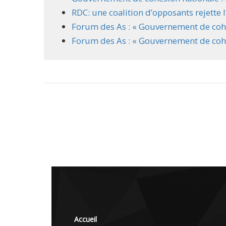
RDC: une coalition d’opposants rejette
Forum des As : « Gouvernement de cohés
Forum des As : « Gouvernement de cohésio
Accueil