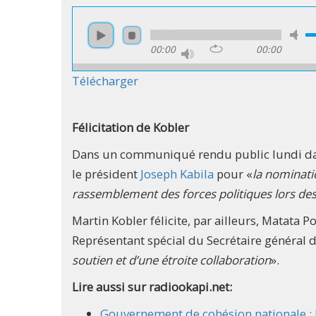
00:00
00:00
Télécharger
Félicitation de Kobler
Dans un communiqué rendu public lundi dans l
le président
Joseph Kabila
pour «
la nominati
rassemblement des forces politiques lors des
Martin Kobler félicite, par ailleurs, Matata
Représentant spécial du Secrétaire général 
soutien et d’une étroite collaboration
».​
Lire aussi sur radiookapi.net:
Gouvernement de cohésion nationale : 