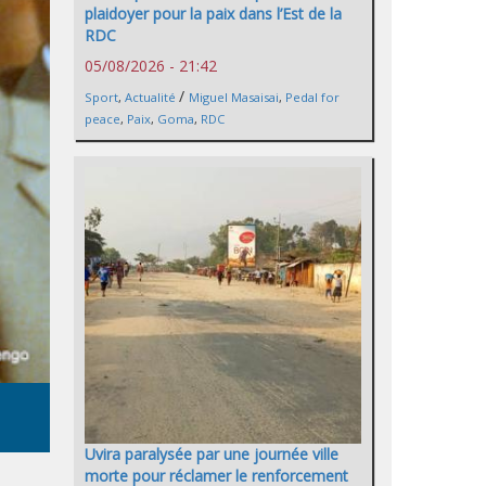
plaidoyer pour la paix dans l’Est de la
RDC
05/08/2026 - 21:42
/
Sport
,
Actualité
Miguel Masaisai
,
Pedal for
peace
,
Paix
,
Goma
,
RDC
Uvira paralysée par une journée ville
morte pour réclamer le renforcement