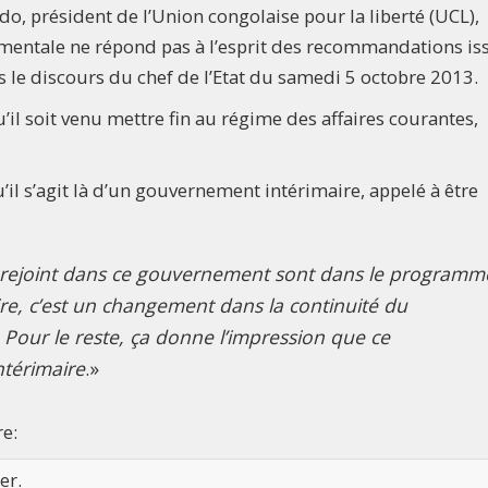
, président de l’Union congolaise pour la liberté (UCL),
mentale ne répond pas à l’esprit des recommandations is
 le discours du chef de l’Etat du samedi 5 octobre 2013.
’il soit venu mettre fin au régime des affaires courantes,
l s’agit là d’un gouvernement intérimaire, appelé à être
t rejoint dans ce gouvernement sont dans le programm
 dire, c’est un changement dans la continuité du
ur le reste, ça donne l’impression que ce
térimaire
.»
re:
er.