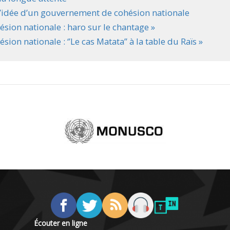
 l’idée d’un gouvernement de cohésion nationale
ion nationale : haro sur le chantage »
n nationale : ‘’Le cas Matata’’ à la table du Raïs »
Écouter en ligne