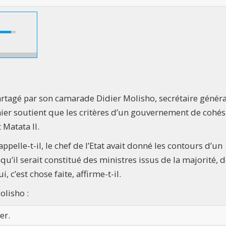
rtagé par son camarade Didier Molisho, secrétaire généra
rnier soutient que les critères d’un gouvernement de cohé
Matata II.
pelle-t-il, le chef de l’Etat avait donné les contours d’un
’il serait constitué des ministres issus de la majorité, 
, c’est chose faite, affirme-t-il.
olisho :
er.