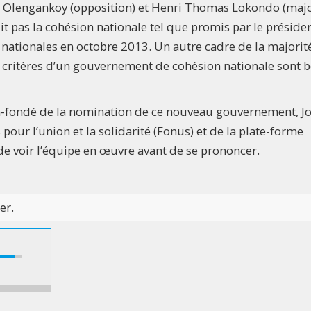
 Olengankoy (opposition) et Henri Thomas Lokondo (majo
t pas la cohésion nationale tel que promis par le préside
 nationales en octobre 2013. Un autre cadre de la majorit
s critères d’un gouvernement de cohésion nationale sont b
en-fondé de la nomination de ce nouveau gouvernement, J
our l’union et la solidarité (Fonus) et de la plate-forme
de voir l’équipe en œuvre avant de se prononcer.
er.