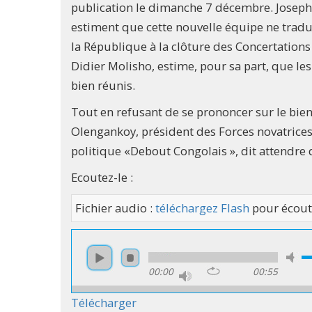
publication le dimanche 7 décembre. Joseph
estiment que cette nouvelle équipe ne tradui
la République à la clôture des Concertations
Didier Molisho, estime, pour sa part, que le
bien réunis.
Tout en refusant de se prononcer sur le bi
Olengankoy, président des Forces novatrices p
politique «Debout Congolais », dit attendre 
Ecoutez-le :
Fichier audio :
téléchargez Flash
pour écout
00:00
00:55
Télécharger