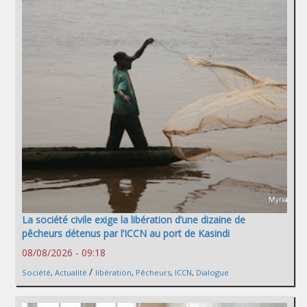
La société civile exige la libération d’une dizaine de
pêcheurs détenus par l’ICCN au port de Kasindi
08/08/2026 - 09:18
/
Société
,
Actualité
libération
,
Pêcheurs
,
ICCN
,
Dialogue