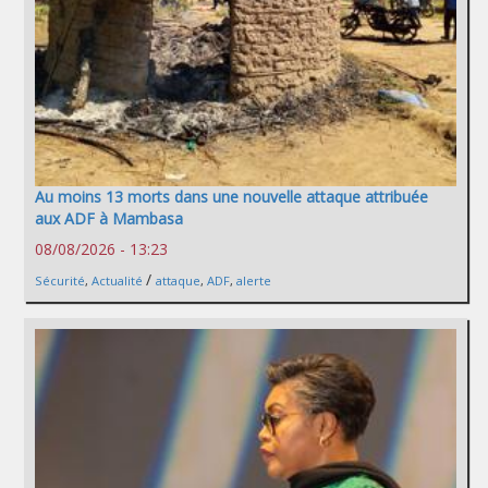
Au moins 13 morts dans une nouvelle attaque attribuée
aux ADF à Mambasa
08/08/2026 - 13:23
/
Sécurité
,
Actualité
attaque
,
ADF
,
alerte