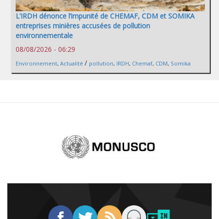
L’IRDH dénonce l’impunité de CHEMAF, CDM et SOMIKA
entreprises minières accusées de pollution
environnementale
08/08/2026 - 06:29
/
Environnement
,
Actualité
pollution
,
IRDH
,
Chemaf
,
CDM
,
Somika