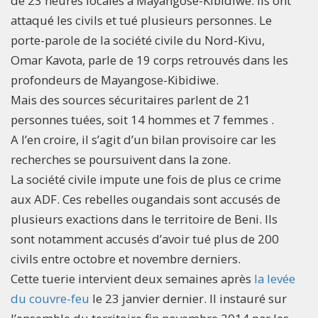
de 23 heures locales à Mayangose-Kibidiwe. Ils ont
attaqué les civils et tué plusieurs personnes. Le
porte-parole de la société civile du Nord-Kivu,
Omar Kavota, parle de 19 corps retrouvés dans les
profondeurs de Mayangose-Kibidiwe.
Mais des sources sécuritaires parlent de 21
personnes tuées, soit 14 hommes et 7 femmes .
A l’en croire, il s’agit d’un bilan provisoire car les
recherches se poursuivent dans la zone.
La société civile impute une fois de plus ce crime
aux ADF. Ces rebelles ougandais sont accusés de
plusieurs exactions dans le territoire de Beni. Ils
sont notamment accusés d’avoir tué plus de 200
civils entre octobre et novembre derniers.
Cette tuerie intervient deux semaines après
la levée
du couvre-feu
le 23 janvier dernier. Il instauré sur