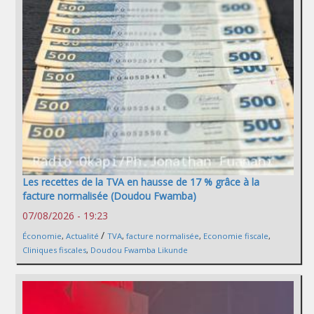
Les recettes de la TVA en hausse de 17 % grâce à la
facture normalisée (Doudou Fwamba)
07/08/2026 - 19:23
/
Économie
,
Actualité
TVA
,
facture normalisée
,
Economie fiscale
,
Cliniques fiscales
,
Doudou Fwamba Likunde