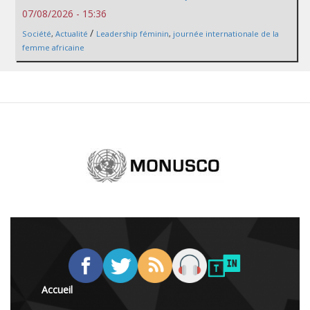
07/08/2026 - 15:36
/
Société
,
Actualité
Leadership féminin
,
journée internationale de la
femme africaine
Accueil