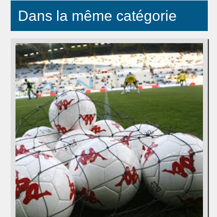
Dans la même catégorie