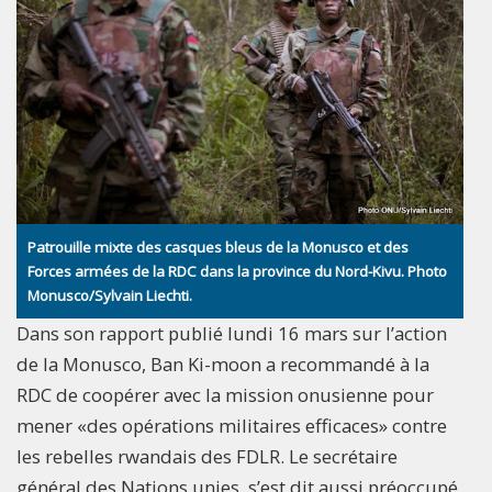
Patrouille mixte des casques bleus de la Monusco et des
Forces armées de la RDC dans la province du Nord-Kivu. Photo
Monusco/Sylvain Liechti.
Dans son rapport publié lundi 16 mars sur l’action
de la Monusco, Ban Ki-moon a recommandé à la
RDC de coopérer avec la mission onusienne pour
mener «des opérations militaires efficaces» contre
les rebelles rwandais des FDLR. Le secrétaire
général des Nations unies, s’est dit aussi préoccupé