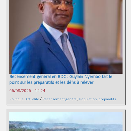
Recensement général en RDC : Guylain Nyembo fait le
point sur les préparatifs et les défis à relever
06/08/2026 - 14:24
/
Politique
,
Actualité
Recensement général
,
Population
,
préparatifs