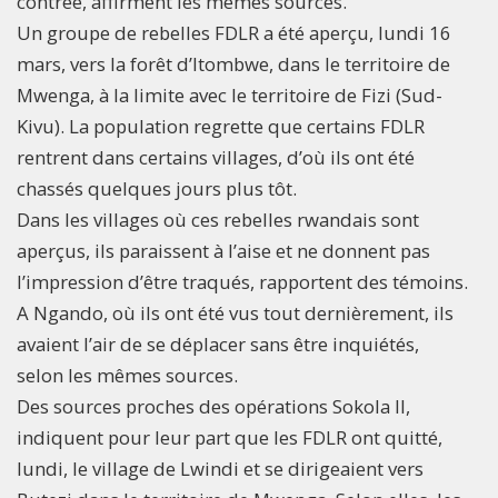
contrée, affirment les mêmes sources.
Un groupe de rebelles FDLR a été aperçu, lundi 16
mars, vers la forêt d’Itombwe, dans le territoire de
Mwenga, à la limite avec le territoire de Fizi (Sud-
Kivu). La population regrette que certains FDLR
rentrent dans certains villages, d’où ils ont été
chassés quelques jours plus tôt.
Dans les villages où ces rebelles rwandais sont
aperçus, ils paraissent à l’aise et ne donnent pas
l’impression d’être traqués, rapportent des témoins.
A Ngando, où ils ont été vus tout dernièrement, ils
avaient l’air de se déplacer sans être inquiétés,
selon les mêmes sources.
Des sources proches des opérations Sokola II,
indiquent pour leur part que les FDLR ont quitté,
lundi, le village de Lwindi et se dirigeaient vers