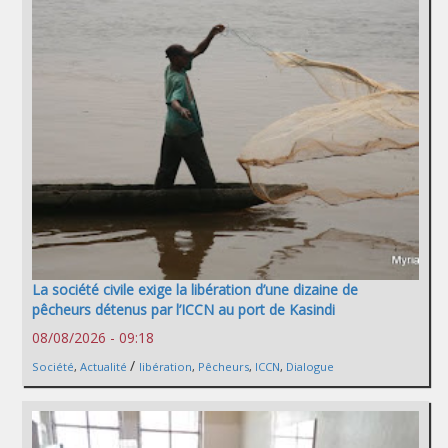
La société civile exige la libération d’une dizaine de
pêcheurs détenus par l’ICCN au port de Kasindi
08/08/2026 - 09:18
/
Société
,
Actualité
libération
,
Pêcheurs
,
ICCN
,
Dialogue