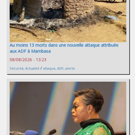
Au moins 13 morts dans une nouvelle attaque attribuée
aux ADF à Mambasa
08/08/2026 - 13:23
/
Sécurité
,
Actualité
attaque
,
ADF
,
alerte