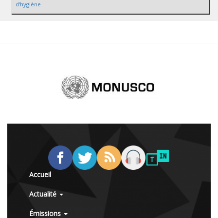
d'hygiène
Accueil
Actualité
Émissions