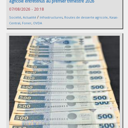
agricole entretenus au premier trimestre 2026
07/08/2026 - 20:18
/
Société
,
Actualité
Infrastructures
,
Routes de desserte agricole
,
Kasai-
Central
,
Foner
,
OVDA