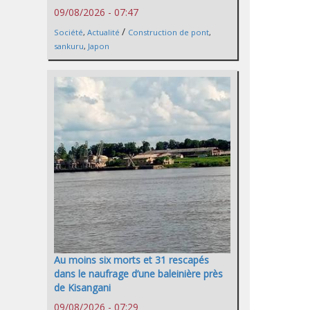
09/08/2026 - 07:47
/
Société
,
Actualité
Construction de pont
,
sankuru
,
Japon
Au moins six morts et 31 rescapés
dans le naufrage d’une baleinière près
de Kisangani
09/08/2026 - 07:29