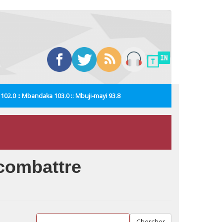
i 102.0 :: Mbandaka 103.0 :: Mbuji-mayi 93.8
 combattre
Chercher