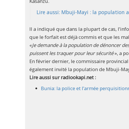
Kasanzu.
Lire aussi: Mbuji-Mayi : la population a
Il a indiqué que dans la plupart de cas, l’i
que le forfait est déjà commis et que les mal
«
Je demande à la population de dénoncer des 
puissent les traquer pour leur sécurité
», a p
En février dernier, le commissaire provincial
également invité la population de Mbuji-Mayi à
Lire aussi sur radiookapi.net :
Bunia: la police et l’armée perquisitio