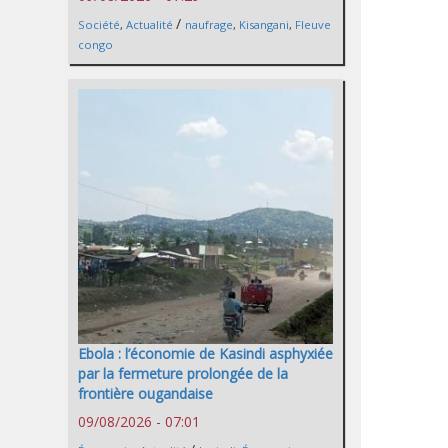
/
Société
,
Actualité
naufrage
,
Kisangani
,
Fleuve
congo
Ebola : l’économie de Kasindi asphyxiée
par la fermeture prolongée de la
frontière ougandaise
09/08/2026 - 07:01