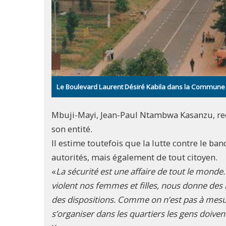
Le Boulevard Laurent Désiré Kabila dans la Commune de 
Mbuji-Mayi, Jean-Paul Ntambwa Kasanzu, reco
son entité.
Il estime toutefois que la lutte contre le ba
autorités, mais également de tout citoyen.
«
La sécurité est une affaire de tout le monde. I
violent nos femmes et filles, nous donne des
des dispositions. Comme on n’est pas à mesur
s’organiser dans les quartiers les gens doiven