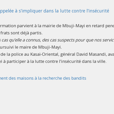
ppelée à s’impliquer dans la lutte contre l’insécurité
nformation parvient à la mairie de Mbuji-Mayi en retard pe
frats sont déjà partis.
cas qu’elle a connus, des cas suspects pour que nos servic
oursuivi le maire de Mbuji-Mayi.
 de la police au Kasaï-Oriental, général David Masandi, ava
 participer à la lutte contre l’insécurité dans la ville.
nnent des maisons à la recherche des bandits