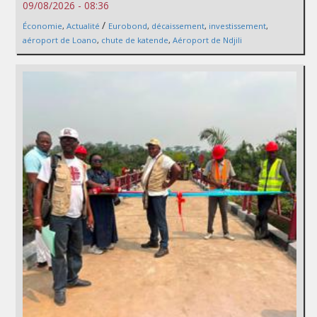
09/08/2026 - 08:36
/
Économie
,
Actualité
Eurobond
,
décaissement
,
investissement
,
aéroport de Loano
,
chute de katende
,
Aéroport de Ndjili