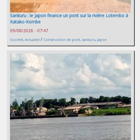
Sankuru : le Japon finance un pont sur la rivière Lotembo à
Katako-Kombe
09/08/2026 - 07:47
/
Société
,
Actualité
Construction de pont
,
sankuru
,
Japon