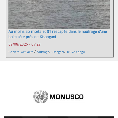
Au moins six morts et 31 rescapés dans le naufrage d’une
baleinière près de Kisangani
09/08/2026 - 07:29
/
Société
,
Actualité
naufrage
,
Kisangani
,
Fleuve congo