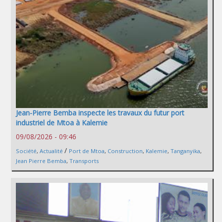
Jean-Pierre Bemba inspecte les travaux du futur port
industriel de Mtoa à Kalemie
09/08/2026 - 09:46
/
Société
,
Actualité
Port de Mtoa
,
Construction
,
Kalemie
,
Tanganyika
,
Jean Pierre Bemba
,
Transports