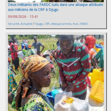
Deux militaires des FARDC tués dans une attaque attribuée
aux miliciens de la CRP à Djugu
09/08/2026 - 15:41
/
Sécurité
,
Actualité
Djugu
,
CRP
,
Attaque armée
,
Ituri
,
FARDC