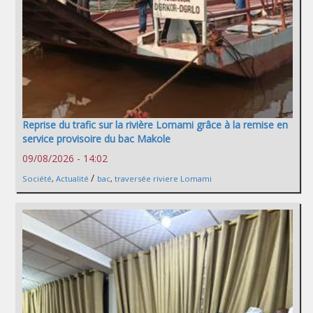
Reprise du trafic sur la rivière Lomami grâce à la remise en
service provisoire du bac Makole
09/08/2026 - 14:02
/
Société
,
Actualité
bac
,
traversée riviere Lomami