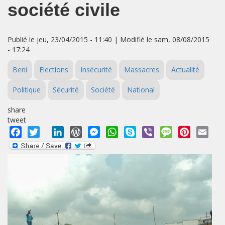
société civile
Publié le jeu, 23/04/2015 - 11:40 | Modifié le sam, 08/08/2015
- 17:24
Beni
Elections
Insécurité
Massacres
Actualité
Politique
Sécurité
Société
National
share
tweet
Facebook
Twitter
LinkedIn
WordPress
Messenger
WhatsApp
Skype
Viber
Message
Pinterest
Emai