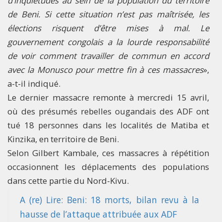
d’inquiétudes au sein de la population du territoire
de Beni. Si cette situation n’est pas maîtrisée, les
élections risquent d’être mises à mal. Le
gouvernement congolais a la lourde responsabilité
de voir comment travailler de commun en accord
avec la Monusco pour mettre fin à ces massacres
»,
a-t-il indiqué.
Le dernier massacre remonte à mercredi 15 avril,
où des présumés rebelles ougandais des ADF ont
tué 18 personnes dans les localités de Matiba et
Kinzika, en territoire de Beni.
Selon Gilbert Kambale, ces massacres à répétition
occasionnent les déplacements des populations
dans cette partie du Nord-Kivu.
A (re) Lire: Beni: 18 morts, bilan revu à la
hausse de l’attaque attribuée aux ADF