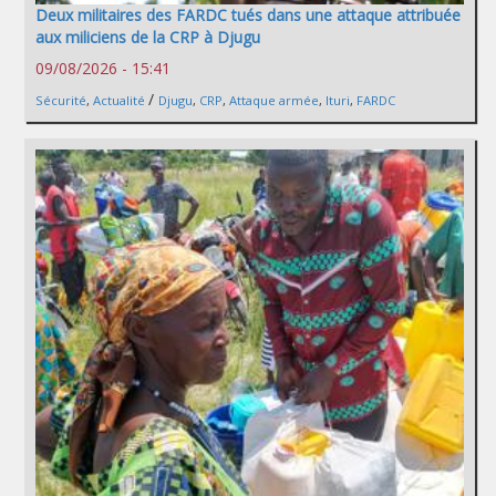
Deux militaires des FARDC tués dans une attaque attribuée
aux miliciens de la CRP à Djugu
09/08/2026 - 15:41
/
Sécurité
,
Actualité
Djugu
,
CRP
,
Attaque armée
,
Ituri
,
FARDC