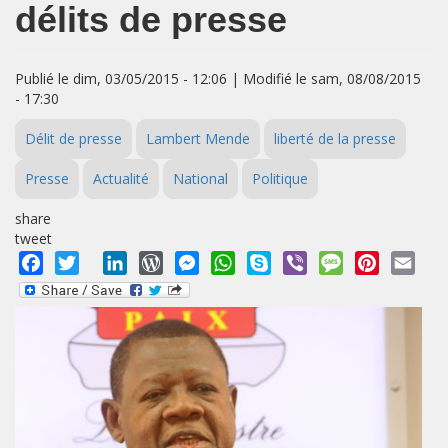
délits de presse
Publié le dim, 03/05/2015 - 12:06 | Modifié le sam, 08/08/2015
- 17:30
Délit de presse
Lambert Mende
liberté de la presse
Presse
Actualité
National
Politique
share
tweet
Facebook
Twitter
LinkedIn
WordPress
Messenger
WhatsApp
Skype
Viber
Message
Pinterest
Emai