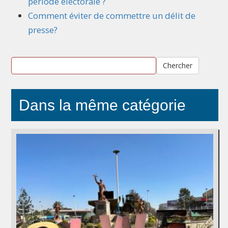
période électorale ?
Comment éviter de commettre un délit de
presse?
Chercher
Dans la même catégorie