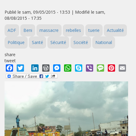
Publié le sam, 09/05/2015 - 13:53 | Modifié le sam,
08/08/2015 - 17:35
ADF
Beni
massacre
rebelles
tuerie
Actualité
Politique
Santé
Sécurité
Société
National
share
tweet
Facebook
Twitter
LinkedIn
WordPress
Messenger
WhatsApp
Skype
Viber
Message
Pinterest
Emai