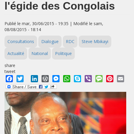
l'égide des Congolais
Publié le mar, 30/06/2015 - 19:35 | Modifié le sam,
08/08/2015 - 18:14
Consultations
Dialogue
RDC
Steve Mbikayi
Actualité
National
Politique
share
tweet
Facebook
Twitter
LinkedIn
WordPress
Messenger
WhatsApp
Skype
Viber
Message
Pinterest
Emai