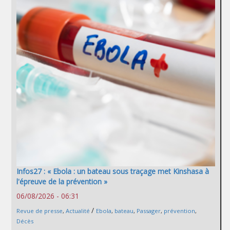
Infos27 : « Ebola : un bateau sous traçage met Kinshasa à
l'épreuve de la prévention »
06/08/2026 - 06:31
/
Revue de presse
,
Actualité
Ebola
,
bateau
,
Passager
,
prévention
,
Décès