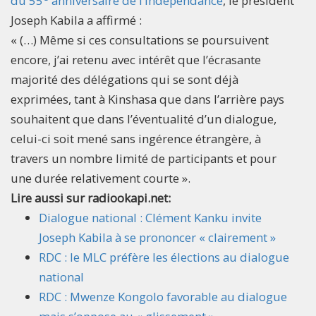
du 55
anniversaire de l’indépendance
, le président
Joseph Kabila a affirmé :
« (…) Même si ces consultations se poursuivent
encore, j’ai retenu avec intérêt que l’écrasante
majorité des délégations qui se sont déjà
exprimées, tant à Kinshasa que dans l’arrière pays
souhaitent que dans l’éventualité d’un dialogue,
celui-ci soit mené sans ingérence étrangère, à
travers un nombre limité de participants et pour
une durée relativement courte ».​
Lire aussi sur radiookapi.net:
Dialogue national : Clément Kanku invite
Joseph Kabila à se prononcer « clairement »
RDC : le MLC préfère les élections au dialogue
national
RDC : Mwenze Kongolo favorable au dialogue