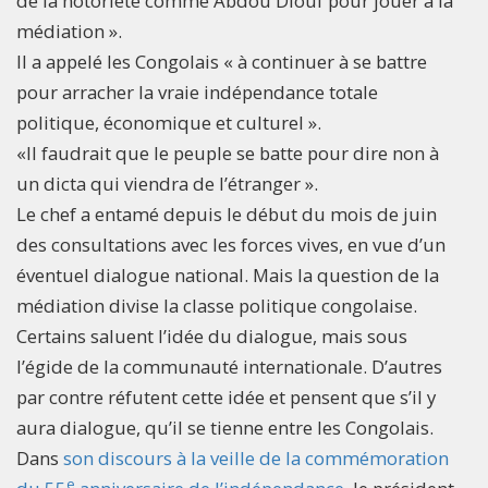
de la notoriété comme Abdou Diouf pour jouer à la
médiation ».
Il a appelé les Congolais « à continuer à se battre
pour arracher la vraie indépendance totale
politique, économique et culturel ».
«Il faudrait que le peuple se batte pour dire non à
un dicta qui viendra de l’étranger ».
Le chef a entamé depuis le début du mois de juin
des consultations avec les forces vives, en vue d’un
éventuel dialogue national. Mais la question de la
médiation divise la classe politique congolaise.
Certains saluent l’idée du dialogue, mais sous
l’égide de la communauté internationale. D’autres
par contre réfutent cette idée et pensent que s’il y
aura dialogue, qu’il se tienne entre les Congolais.
Dans
son discours à la veille de la commémoration
e