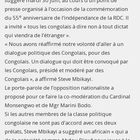
suggéré mardi 30 juin, au cours d’un point de
presse organisé à l’occasion de la commémoration
e
du 55
anniversaire de l’indépendance de la RDC. Il
a invité « tous les congolais à dire non à tout dictat
qui viendra de l’étranger ».
« Nous avons réaffirmé notre volonté d’aller à un
dialogue politique des Congolais, pour des
Congolais. Un dialogue qui doit être convoqué par
les Congolais, présidé et modéré par des
Congolais », a affirmé Steve Mbikayi.
Le porte-parole de l’opposition nationaliste a
proposé pour ce faire la co-modération du Cardinal
Monsengwo et de Mgr Marini Bodo.
Si les autres membres de la classe politique
congolaise ne sont pas d’accord avec ces deux
prélats, Steve Mbikayi a suggéré un africain « qui a