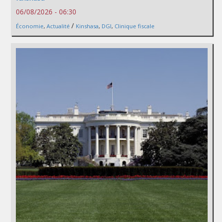
06/08/2026 - 06:30
/
Économie
,
Actualité
Kinshasa
,
DGI
,
Clinique fiscale