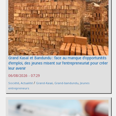
Grand Kasaï et Bandundu : face au manque d’opportunités
d’emploi, des jeunes misent sur l’entrepreneuriat pour créer
leur avenir
06/08/2026 - 07:29
/
Société
,
Actualité
Grand-Kasaï
,
Grand-bandundu
,
Jeunes
entrepreneurs