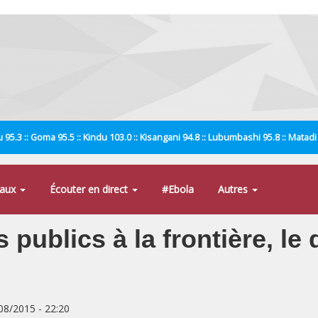
 95.3 :: Goma 95.5 :: Kindu 103.0 :: Kisangani 94.8 :: Lubumbashi 95.8 :: Matad
naux
Écouter en direct
#Ebola
Autres
publics à la frontière, le 
/08/2015 - 22:20