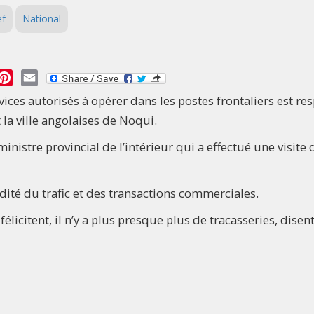
ef
National
essage
Pinterest
Email
ices autorisés à opérer dans les postes frontaliers est re
 la ville angolaises de Noqui.
inistre provincial de l’intérieur qui a effectué une visite 
ité du trafic et des transactions commerciales.
icitent, il n’y a plus presque plus de tracasseries, disent-