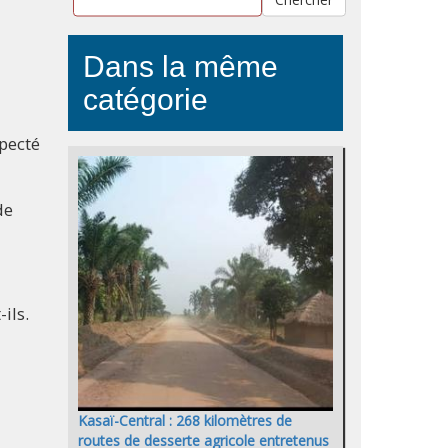
Dans la même
catégorie
specté
de
ils.
Kasaï-Central : 268 kilomètres de
routes de desserte agricole entretenus