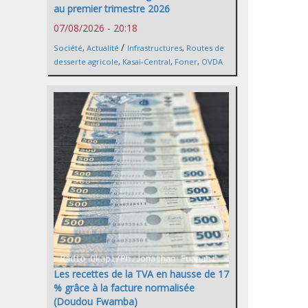
au premier trimestre 2026
07/08/2026 - 20:18
/
Société
,
Actualité
Infrastructures
,
Routes de
desserte agricole
,
Kasai-Central
,
Foner
,
OVDA
Les recettes de la TVA en hausse de 17
% grâce à la facture normalisée
(Doudou Fwamba)