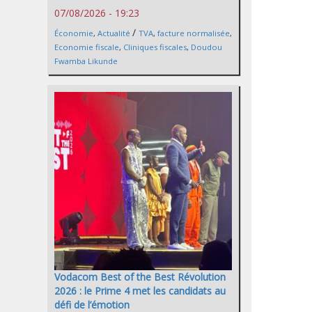
07/08/2026 - 19:23
/
Économie
,
Actualité
TVA
,
facture normalisée
,
Economie fiscale
,
Cliniques fiscales
,
Doudou
Fwamba Likunde
Vodacom Best of the Best Révolution
2026 : le Prime 4 met les candidats au
défi de l’émotion