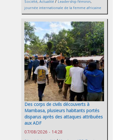
/
Société
,
Actualité
Leadership féminin
,
journée internationale de la femme africaine
Des corps de civils découverts à
Mambasa, plusieurs habitants portés
disparus après des attaques attribuées
aux ADF
07/08/2026 - 14:28