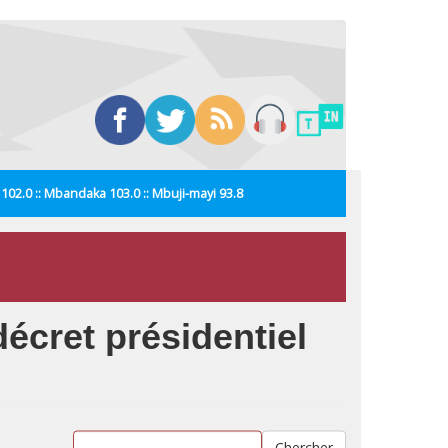
i 102.0 :: Mbandaka 103.0 :: Mbuji-mayi 93.8
décret présidentiel
Chercher