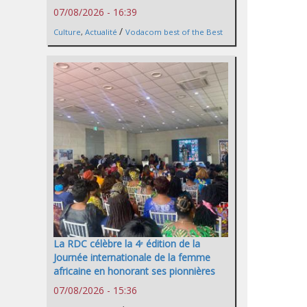
07/08/2026 - 16:39
/
Culture
,
Actualité
Vodacom best of the Best
La RDC célèbre la 4ᵉ édition de la
Journée internationale de la femme
africaine en honorant ses pionnières
07/08/2026 - 15:36