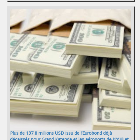
Plus de 137,8 millions USD issu de l’Eurobond déjà
décaissés pour Grand Katende et les aéroports de N’djili et