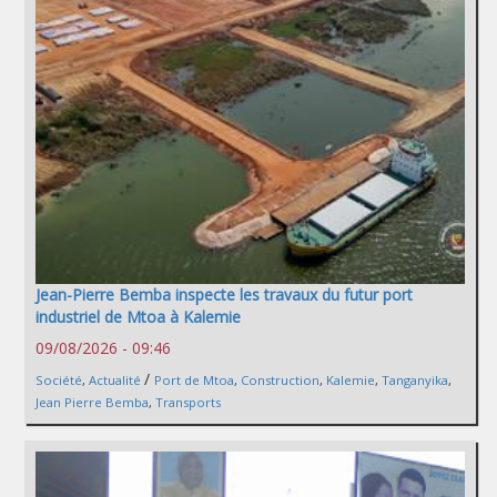
Jean-Pierre Bemba inspecte les travaux du futur port
industriel de Mtoa à Kalemie
09/08/2026 - 09:46
/
Société
,
Actualité
Port de Mtoa
,
Construction
,
Kalemie
,
Tanganyika
,
Jean Pierre Bemba
,
Transports