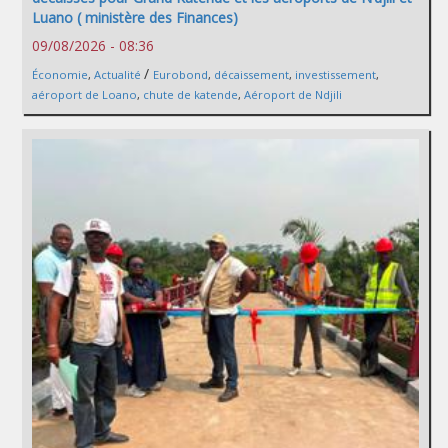
Luano ( ministère des Finances)
09/08/2026 - 08:36
/
Économie
,
Actualité
Eurobond
,
décaissement
,
investissement
,
aéroport de Loano
,
chute de katende
,
Aéroport de Ndjili