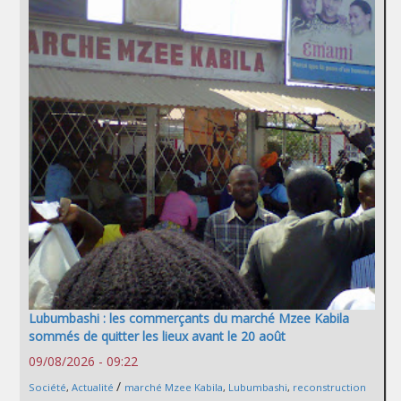
Lubumbashi : les commerçants du marché Mzee Kabila
sommés de quitter les lieux avant le 20 août
09/08/2026 - 09:22
/
Société
,
Actualité
marché Mzee Kabila
,
Lubumbashi
,
reconstruction