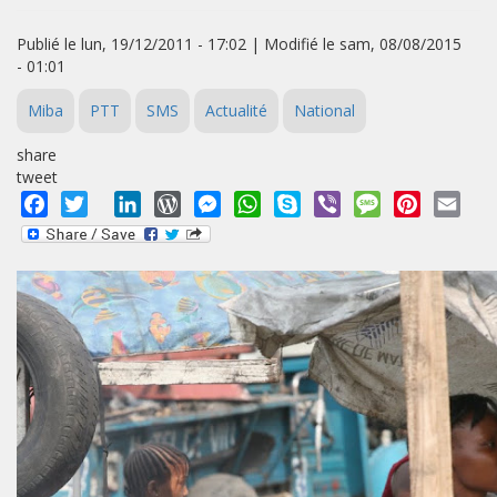
Publié le lun, 19/12/2011 - 17:02 | Modifié le sam, 08/08/2015
- 01:01
Miba
PTT
SMS
Actualité
National
share
tweet
Facebook
Twitter
LinkedIn
WordPress
Messenger
WhatsApp
Skype
Viber
Message
Pinterest
Emai